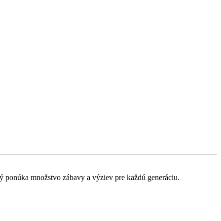
orý ponúka množstvo zábavy a výziev pre každú generáciu.