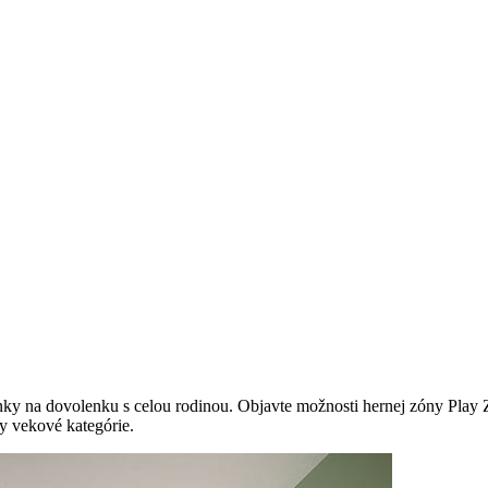
y na dovolenku s celou rodinou. Objavte možnosti hernej zóny Play Zo
y vekové kategórie.