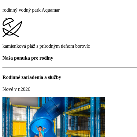
rodinný vodný park Aquamar
kamienková pláž s prírodným tieňom borovíc
Naša ponuka pre rodiny
Rodinné zariadenia a služby
Nové v r.2026