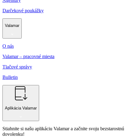
Agentúry
Darčekové poukážky
Valamar
O nás
Valamar – pracovné miesta
Tlačové správy
Bulletin
Aplikácia Valamar
Stiahnite si našu aplikáciu Valamar a začnite svoju bezstarostnú
dovolenku!