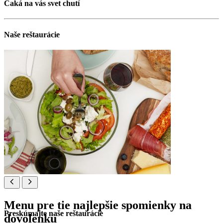
Čaká na vás svet chutí
Naše reštaurácie
Menu pre tie najlepšie spomienky na
Preskúmajte naše reštaurácie
dovolenku