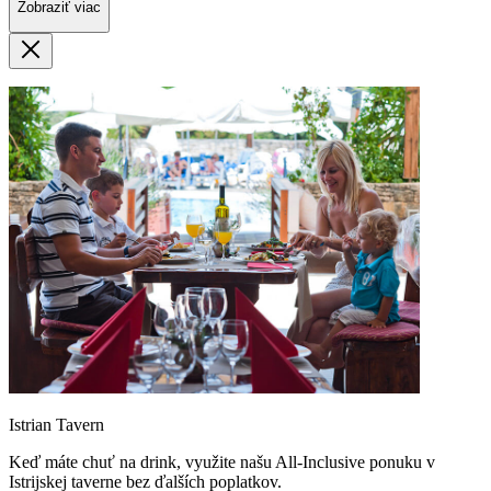
Zobraziť viac
Istrian Tavern
Keď máte chuť na drink, využite našu All-Inclusive ponuku v
Istrijskej taverne bez ďalších poplatkov.