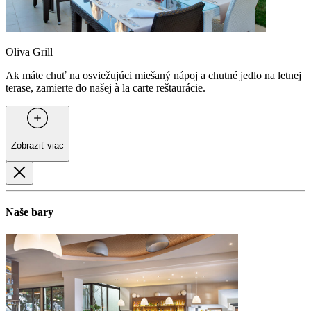
Oliva Grill
Ak máte chuť na osviežujúci miešaný nápoj a chutné jedlo na letnej
terase, zamierte do našej à la carte reštaurácie.
Zobraziť viac
Naše bary