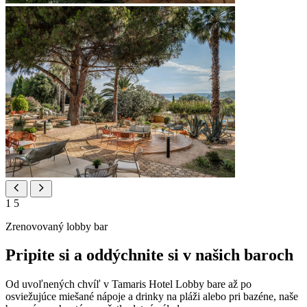
1
5
Zrenovovaný lobby bar
Pripite si a oddýchnite si v našich baroch
Od uvoľnených chvíľ v Tamaris Hotel Lobby bare až po
osviežujúce miešané nápoje a drinky na pláži alebo pri bazéne, naše