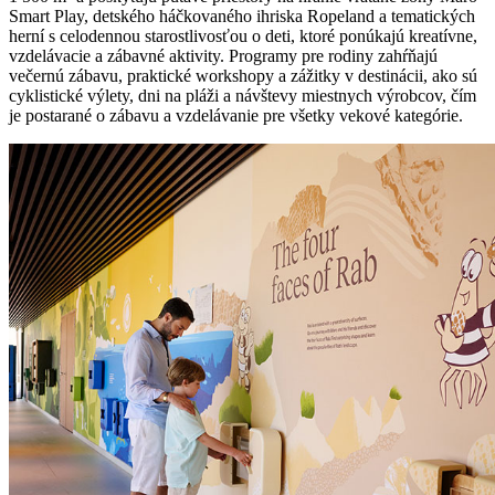
Smart Play, detského háčkovaného ihriska Ropeland a tematických
herní s celodennou starostlivosťou o deti, ktoré ponúkajú kreatívne,
vzdelávacie a zábavné aktivity. Programy pre rodiny zahŕňajú
večernú zábavu, praktické workshopy a zážitky v destinácii, ako sú
cyklistické výlety, dni na pláži a návštevy miestnych výrobcov, čím
je postarané o zábavu a vzdelávanie pre všetky vekové kategórie.