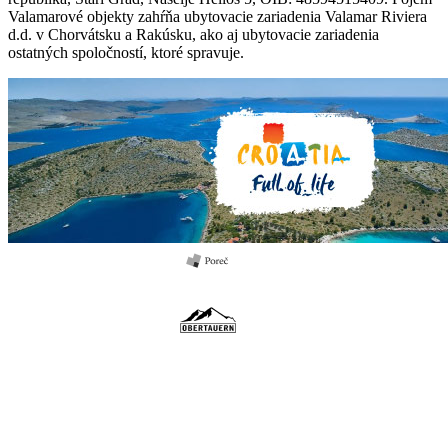
Valamarové objekty zahŕňa ubytovacie zariadenia Valamar Riviera
d.d. v Chorvátsku a Rakúsku, ako aj ubytovacie zariadenia
ostatných spoločností, ktoré spravuje.