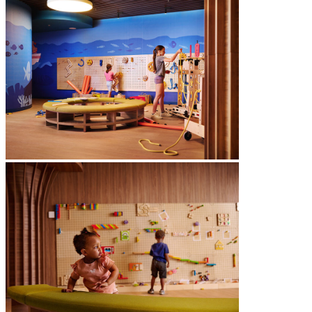
týždenne počas hlavnej sezóny)