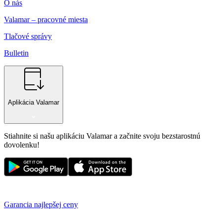
O nás
Valamar – pracovné miesta
Tlačové správy
Bulletin
Aplikácia Valamar
Stiahnite si našu aplikáciu Valamar a začnite svoju bezstarostnú
dovolenku!
Garancia najlepšej ceny