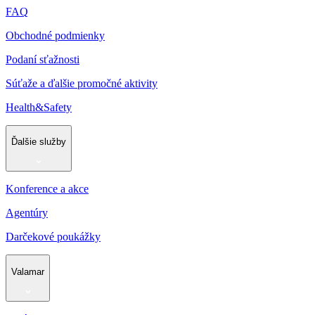
FAQ
Obchodné podmienky
Podaní sťažnosti
Súťaže a ďalšie promočné aktivity
Health&Safety
Ďalšie služby
Konference a akce
Agentúry
Darčekové poukážky
Valamar