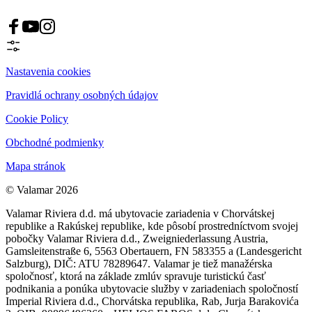
Nastavenia cookies
Pravidlá ochrany osobných údajov
Cookie Policy
Obchodné podmienky
Mapa stránok
© Valamar 2026
Valamar Riviera d.d. má ubytovacie zariadenia v Chorvátskej
republike a Rakúskej republike, kde pôsobí prostredníctvom svojej
pobočky Valamar Riviera d.d., Zweigniederlassung Austria,
Gamsleitenstraße 6, 5563 Obertauern, FN 583355 a (Landesgericht
Salzburg), DIČ: ATU 78289647. Valamar je tiež manažérska
spoločnosť, ktorá na základe zmlúv spravuje turistickú časť
podnikania a ponúka ubytovacie služby v zariadeniach spoločností
Imperial Riviera d.d., Chorvátska republika, Rab, Jurja Barakovića