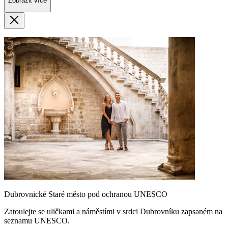
Zobrazit více
Dubrovnické Staré město pod ochranou UNESCO
Zatoulejte se uličkami a náměstími v srdci Dubrovníku zapsaném na
seznamu UNESCO.