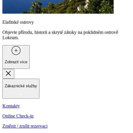
Elafitské ostrovy
Objevte přírodu, historii a skryté zátoky na poklidném ostrově
Lokrum.
Zobrazit více
Zákaznické služby
Kontakty
Online Check-in
Změnit / zrušit rezervaci