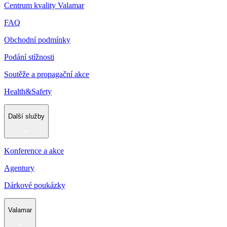
Centrum kvality Valamar
FAQ
Obchodní podmínky
Podání stížnosti
Soutěže a propagační akce
Health&Safety
Další služby
Konference a akce
Agentury
Dárkové poukázky
Valamar