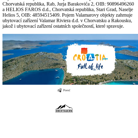
Chorvatská republika, Rab, Jurja Barakovića 2, OIB: 90896496260
a HELIOS FAROS d.d., Chorvatská republika, Stari Grad, Naselje
Helios 5, OIB: 48594515409. Pojem Valamarovy objekty zahrnuje
ubytovací zařízení Valamar Riviera d.d. v Chorvatsku a Rakousku,
jakož i ubytovací zařízení ostatních společností, které spravuje.