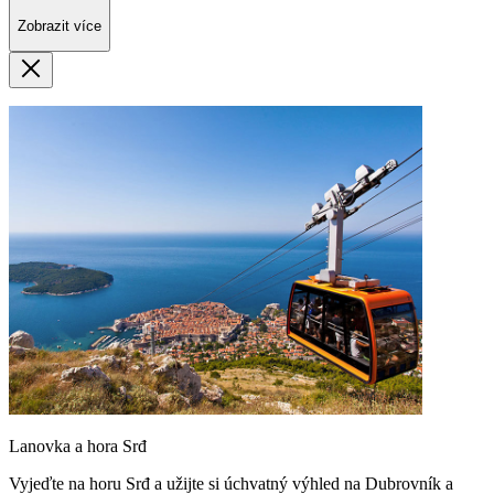
Zobrazit více
Lanovka a hora Srđ
Vyjeďte na horu Srđ a užijte si úchvatný výhled na Dubrovník a