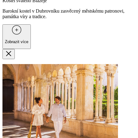
Kostel svatého Blažeje
Barokní kostel v Dubrovníku zasvěcený městskému patronovi,
památka víry a tradice.
Zobrazit více