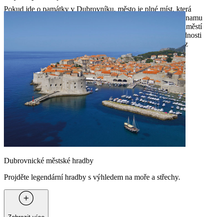
Pokud jde o památky v Dubrovníku, město je plné míst, která
oživují historii. Projděte se starým městem zapsaným na seznamu
UNESCO, obdivujte barokní kostely, prozkoumejte živá náměstí
nebo vystoupejte na slavné městské hradby. Tyto pamětihodnosti
zachycují nadčasové kouzlo Dubrovníku a činí z něj jednu z
nejpozoruhodnějších destinací na Jadranu.
Dubrovnické městské hradby
Projděte legendární hradby s výhledem na moře a střechy.