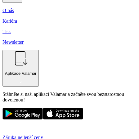
O nás
Kariéra
Tisk
Newsletter
Aplikace Valamar
Stáhněte si naši aplikaci Valamar a začněte svou bezstarostnou
dovolenou!
Záruka nejlepší ceny