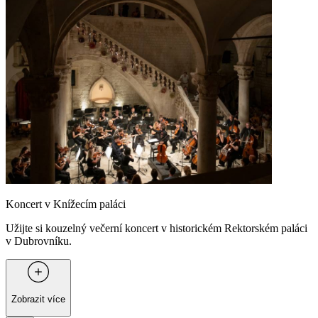
Koncert v Knížecím paláci
Užijte si kouzelný večerní koncert v historickém Rektorském paláci
v Dubrovníku.
Zobrazit více