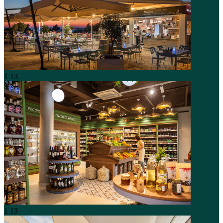
1
13
1
13