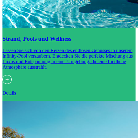
Strand, Pools und Wellness
Lassen Sie sich von den Reizen des endlosen Genusses in unserem
Infinity-Pool verzaubern. Entdecken Sie die perfekte Mischung aus
Luxus und Entspannung in einer Umgebung, die eine friedliche
Atmosphäre ausstrahlt.
Details