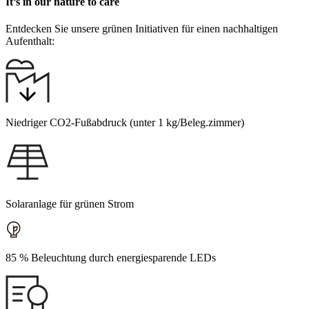
It’s in our nature to care
Entdecken Sie unsere grünen Initiativen für einen nachhaltigen
Aufenthalt:
Niedriger CO2-Fußabdruck (unter 1 kg/Beleg.zimmer)
Solaranlage für grünen Strom
85 % Beleuchtung durch energiesparende LEDs