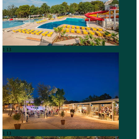
1
13
1
13