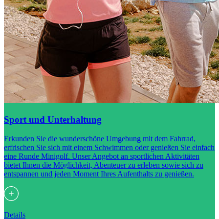
Sport und Unterhaltung
Erkunden Sie die wunderschöne Umgebung mit dem Fahrrad,
erfrischen Sie sich mit einem Schwimmen oder genießen Sie einfach
eine Runde Minigolf. Unser Angebot an sportlichen Aktivitäten
bietet Ihnen die Möglichkeit, Abenteuer zu erleben sowie sich zu
entspannen und jeden Moment Ihres Aufenthalts zu genießen.
Details