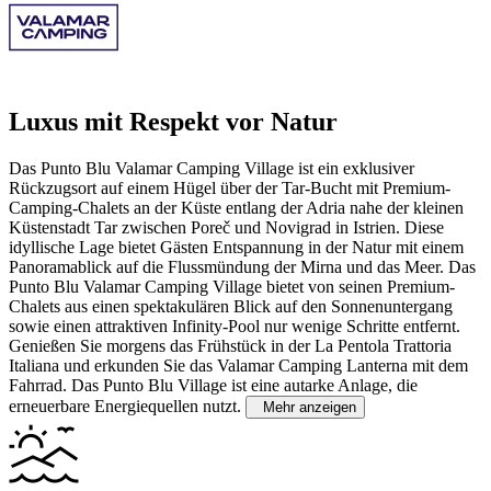
Luxus mit Respekt vor Natur
Das Punto Blu Valamar Camping Village ist ein exklusiver
Rückzugsort auf einem Hügel über der Tar-Bucht mit Premium-
Camping-Chalets an der Küste entlang der Adria nahe der kleinen
Küstenstadt Tar zwischen Poreč und Novigrad in Istrien. Diese
idyllische Lage bietet Gästen Entspannung in der Natur mit einem
Panoramablick auf die Flussmündung der Mirna und das Meer.
Das
Punto Blu Valamar Camping Village bietet von seinen Premium-
Chalets aus einen spektakulären Blick auf den Sonnenuntergang
sowie einen attraktiven Infinity-Pool nur wenige Schritte entfernt.
Genießen Sie morgens das Frühstück in der La Pentola Trattoria
Italiana und erkunden Sie das Valamar Camping Lanterna mit dem
Fahrrad. Das Punto Blu Village ist eine autarke Anlage, die
erneuerbare Energiequellen nutzt.
Mehr anzeigen