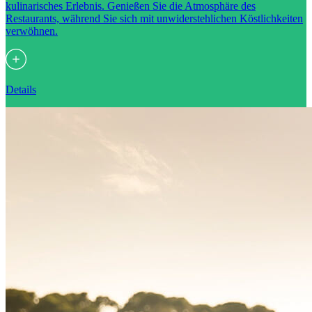
kulinarisches Erlebnis. Genießen Sie die Atmosphäre des
Restaurants, während Sie sich mit unwiderstehlichen Köstlichkeiten
verwöhnen.
Details