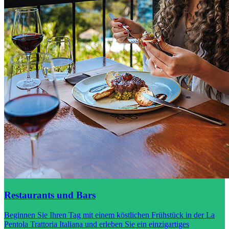
Restaurants und Bars
Beginnen Sie Ihren Tag mit einem köstlichen Frühstück in der La
Pentola Trattoria Italiana und erleben Sie ein einzigartiges