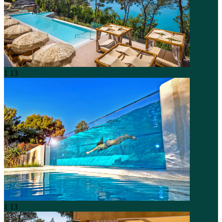
1
13
1
13