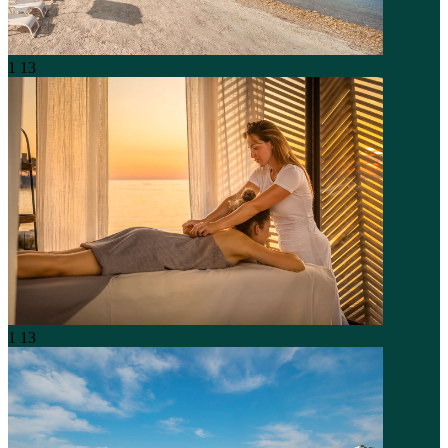
1
13
1
13