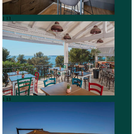
1
13
1
13