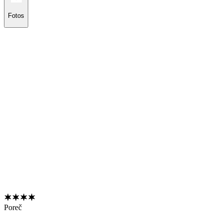
Fotos
Poreč