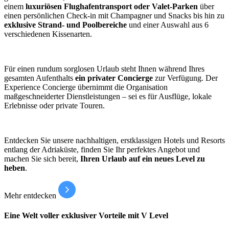
einem
luxuriösen Flughafentransport oder Valet-Parken
über
einen persönlichen Check-in mit Champagner und Snacks bis hin zu
exklusive Strand- und Poolbereiche
und einer Auswahl aus 6
verschiedenen Kissenarten.
Für einen rundum sorglosen Urlaub steht Ihnen während Ihres
gesamten Aufenthalts
ein privater Concierge
zur Verfügung. Der
Experience Concierge übernimmt die Organisation
maßgeschneiderter Dienstleistungen – sei es für Ausflüge, lokale
Erlebnisse oder private Touren.
Entdecken Sie unsere nachhaltigen, erstklassigen Hotels und Resorts
entlang der Adriaküste, finden Sie Ihr perfektes Angebot und
machen Sie sich bereit,
Ihren Urlaub auf ein neues Level zu
heben
.
Mehr entdecken
Eine Welt voller exklusiver Vorteile mit V Level