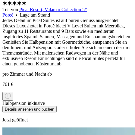
Teil von
Pical Resort, Valamar Collection 5*
Poreč
• Lage am Strand
Jedes Detail im Pical Suites ist auf puren Genuss ausgerichtet.
Dieses Luxushotel in Poreč bietet V Level Suiten mit Meerblick,
Zugang zu 11 Restaurants und 9 Bars sowie ein mediterran
inspiriertes Spa mit Saunen, Massagen und Entspannungsbereichen.
Genießen Sie Halbpension mit Gourmetküche, entspannen Sie an
den Innen- und Außenpools oder erholen Sie sich an einem der drei
Themenstrände. Mit malerischen Radwegen in der Nähe und
exklusiven Resort-Einrichtungen sind die Pical Suites perfekt für
einen gehobenen Küstenurlaub.
pro Zimmer und Nacht ab
761 €
Halbpension inklusive
Details ansehen und buchen
Jetzt geöffnet