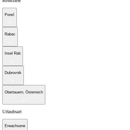
Reiseziele
Poreč
Rabac
Insel Rab
Dubrovnik
Obertauern, Österreich
Urlaubsart
Erwachsene