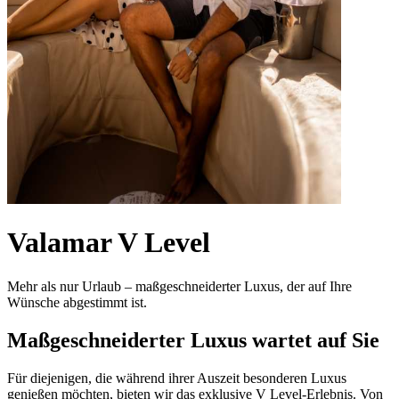
Valamar V Level
Mehr als nur Urlaub – maßgeschneiderter Luxus, der auf Ihre
Wünsche abgestimmt ist.
Maßgeschneiderter Luxus wartet auf Sie
Für diejenigen, die während ihrer Auszeit besonderen Luxus
genießen möchten, bieten wir das exklusive V Level-Erlebnis. Von