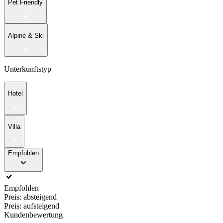
Pet Friendly
Alpine & Ski
Unterkunftstyp
Hotel
Villa
Empfohlen
Empfohlen
Preis: absteigend
Preis: aufsteigend
Kundenbewertung