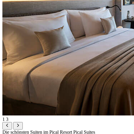
1
3
Die schönsten Suiten im Pical Resort
Pical Suites