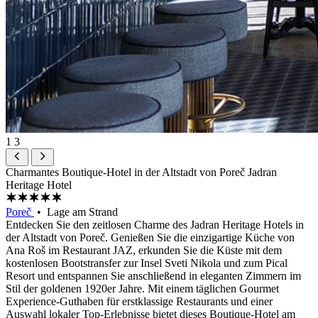
1
3
Charmantes Boutique-Hotel in der Altstadt von Poreč
Jadran
Heritage Hotel
Poreč
• Lage am Strand
Entdecken Sie den zeitlosen Charme des Jadran Heritage Hotels in
der Altstadt von Poreč. Genießen Sie die einzigartige Küche von
Ana Roš im Restaurant JAZ, erkunden Sie die Küste mit dem
kostenlosen Bootstransfer zur Insel Sveti Nikola und zum Pical
Resort und entspannen Sie anschließend in eleganten Zimmern im
Stil der goldenen 1920er Jahre. Mit einem täglichen Gourmet
Experience-Guthaben für erstklassige Restaurants und einer
Auswahl lokaler Top-Erlebnisse bietet dieses Boutique-Hotel am