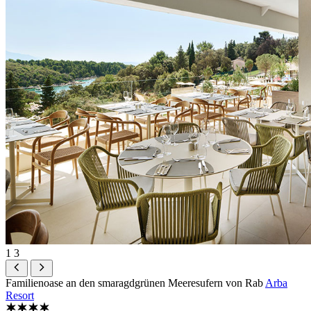
1
3
Familienoase an den smaragdgrünen Meeresufern von Rab
Arba
Resort