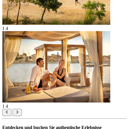
1
4
1
4
Entdecken und buchen Sie authentische Erlebnisse