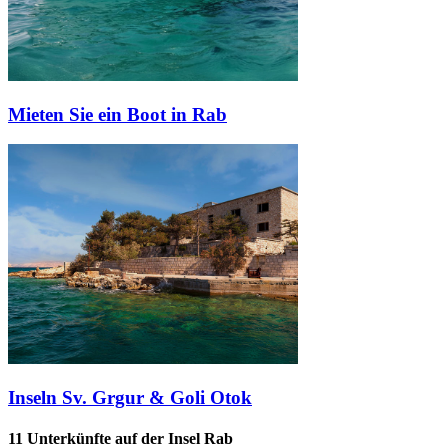
Mieten Sie ein Boot in Rab
Inseln Sv. Grgur & Goli Otok
11 Unterkünfte
auf der Insel Rab