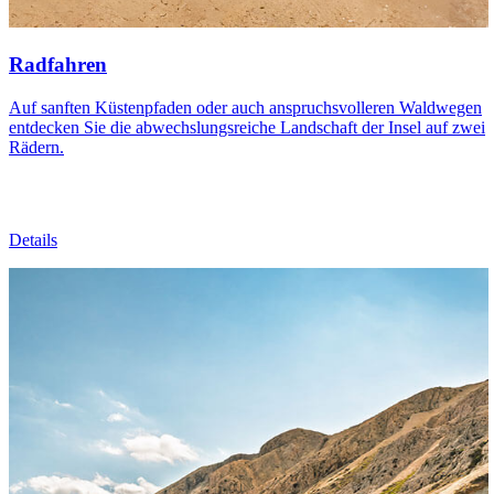
Radfahren
Auf sanften Küstenpfaden oder auch anspruchsvolleren Waldwegen
entdecken Sie die abwechslungsreiche Landschaft der Insel auf zwei
Rädern.
Details