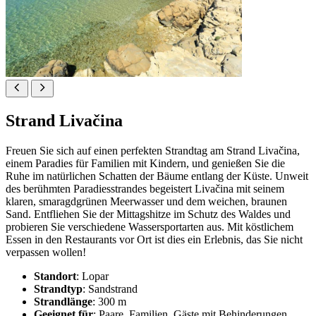
Strand Livačina
Freuen Sie sich auf einen perfekten Strandtag am Strand Livačina,
einem Paradies für Familien mit Kindern, und genießen Sie die
Ruhe im natürlichen Schatten der Bäume entlang der Küste. Unweit
des berühmten Paradiesstrandes begeistert Livačina mit seinem
klaren, smaragdgrünen Meerwasser und dem weichen, braunen
Sand. Entfliehen Sie der Mittagshitze im Schutz des Waldes und
probieren Sie verschiedene Wassersportarten aus. Mit köstlichem
Essen in den Restaurants vor Ort ist dies ein Erlebnis, das Sie nicht
verpassen wollen!
Standort
: Lopar
Strandtyp
: Sandstrand
Strandlänge
: 300 m
Geeignet für
: Paare, Familien, Gäste mit Behinderungen