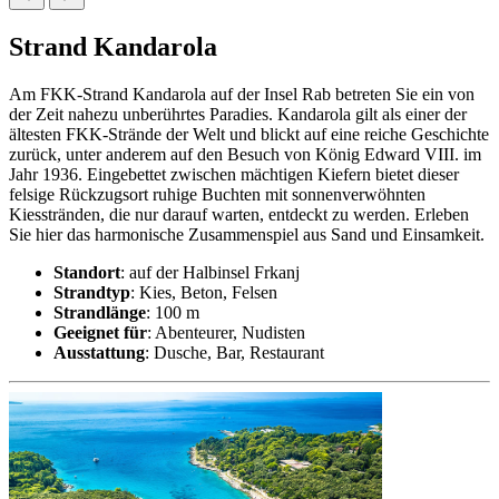
Strand Kandarola
Am FKK-Strand Kandarola auf der Insel Rab betreten Sie ein von
der Zeit nahezu unberührtes Paradies. Kandarola gilt als einer der
ältesten FKK-Strände der Welt und blickt auf eine reiche Geschichte
zurück, unter anderem auf den Besuch von König Edward VIII. im
Jahr 1936. Eingebettet zwischen mächtigen Kiefern bietet dieser
felsige Rückzugsort ruhige Buchten mit sonnenverwöhnten
Kiesstränden, die nur darauf warten, entdeckt zu werden. Erleben
Sie hier das harmonische Zusammenspiel aus Sand und Einsamkeit.
Standort
: auf der Halbinsel Frkanj
Strandtyp
: Kies, Beton, Felsen
Strandlänge
: 100 m
Geeignet für
: Abenteurer, Nudisten
Ausstattung
: Dusche, Bar, Restaurant