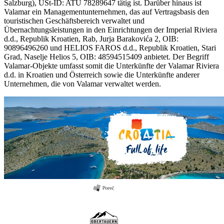
Salzburg), USt-ID: ATU 78289647 tätig ist. Darüber hinaus ist
Valamar ein Managementunternehmen, das auf Vertragsbasis den
touristischen Geschäftsbereich verwaltet und
Übernachtungsleistungen in den Einrichtungen der Imperial Riviera
d.d., Republik Kroatien, Rab, Jurja Barakovića 2, OIB:
90896496260 und HELIOS FAROS d.d., Republik Kroatien, Stari
Grad, Naselje Helios 5, OIB: 48594515409 anbietet. Der Begriff
Valamar-Objekte umfasst somit die Unterkünfte der Valamar Riviera
d.d. in Kroatien und Österreich sowie die Unterkünfte anderer
Unternehmen, die von Valamar verwaltet werden.