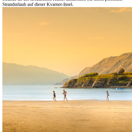
Strandurlaub auf dieser Kvarner-Insel.