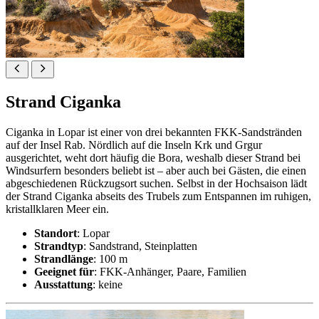
Strand Ciganka
Ciganka in Lopar ist einer von drei bekannten FKK-Sandstränden
auf der Insel Rab. Nördlich auf die Inseln Krk und Grgur
ausgerichtet, weht dort häufig die Bora, weshalb dieser Strand bei
Windsurfern besonders beliebt ist – aber auch bei Gästen, die einen
abgeschiedenen Rückzugsort suchen. Selbst in der Hochsaison lädt
der Strand Ciganka abseits des Trubels zum Entspannen im ruhigen,
kristallklaren Meer ein.
Standort
: Lopar
Strandtyp
: Sandstrand, Steinplatten
Strandlänge
: 100 m
Geeignet für
: FKK-Anhänger, Paare, Familien
Ausstattung
: keine