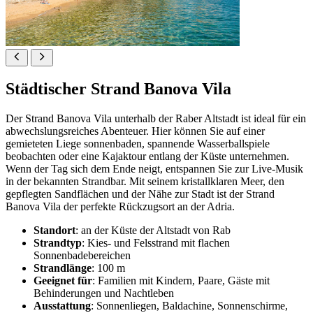
Städtischer Strand Banova Vila
Der Strand Banova Vila unterhalb der Raber Altstadt ist ideal für ein
abwechslungsreiches Abenteuer. Hier können Sie auf einer
gemieteten Liege sonnenbaden, spannende Wasserballspiele
beobachten oder eine Kajaktour entlang der Küste unternehmen.
Wenn der Tag sich dem Ende neigt, entspannen Sie zur Live-Musik
in der bekannten Strandbar. Mit seinem kristallklaren Meer, den
gepflegten Sandflächen und der Nähe zur Stadt ist der Strand
Banova Vila der perfekte Rückzugsort an der Adria.
Standort
: an der Küste der Altstadt von Rab
Strandtyp
: Kies- und Felsstrand mit flachen
Sonnenbadebereichen
Strandlänge
: 100 m
Geeignet für
: Familien mit Kindern, Paare, Gäste mit
Behinderungen und Nachtleben
Ausstattung
: Sonnenliegen, Baldachine, Sonnenschirme,