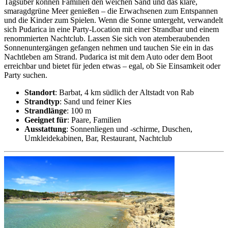
Tagsüber können Familien den weichen Sand und das klare,
smaragdgrüne Meer genießen – die Erwachsenen zum Entspannen
und die Kinder zum Spielen. Wenn die Sonne untergeht, verwandelt
sich Pudarica in eine Party-Location mit einer Strandbar und einem
renommierten Nachtclub. Lassen Sie sich von atemberaubenden
Sonnenuntergängen gefangen nehmen und tauchen Sie ein in das
Nachtleben am Strand. Pudarica ist mit dem Auto oder dem Boot
erreichbar und bietet für jeden etwas – egal, ob Sie Einsamkeit oder
Party suchen.
Standort
: Barbat, 4 km südlich der Altstadt von Rab
Strandtyp
: Sand und feiner Kies
Strandlänge
: 100 m
Geeignet für
: Paare, Familien
Ausstattung
: Sonnenliegen und -schirme, Duschen,
Umkleidekabinen, Bar, Restaurant, Nachtclub