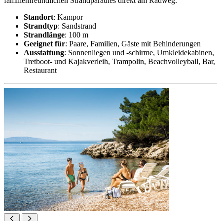
familienfreundlichen Strandparadies direkt am Radweg.
Standort
: Kampor
Strandtyp
: Sandstrand
Strandlänge
: 100 m
Geeignet für
: Paare, Familien, Gäste mit Behinderungen
Ausstattung
: Sonnenliegen und -schirme, Umkleidekabinen,
Tretboot- und Kajakverleih, Trampolin, Beachvolleyball, Bar,
Restaurant