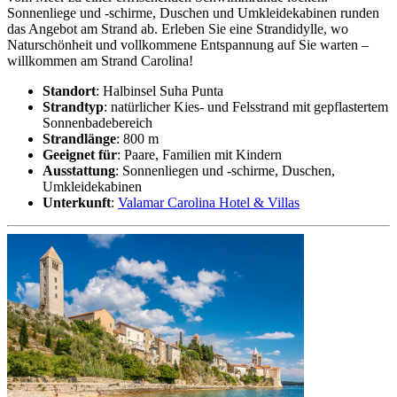
Sonnenliege und -schirme, Duschen und Umkleidekabinen runden
das Angebot am Strand ab. Erleben Sie eine Strandidylle, wo
Naturschönheit und vollkommene Entspannung auf Sie warten –
willkommen am Strand Carolina!
Standort
: Halbinsel Suha Punta
Strandtyp
: natürlicher Kies- und Felsstrand mit gepflastertem
Sonnenbadebereich
Strandlänge
: 800 m
Geeignet für
: Paare, Familien mit Kindern
Ausstattung
: Sonnenliegen und -schirme, Duschen,
Umkleidekabinen
Unterkunft
:
Valamar Carolina Hotel & Villas