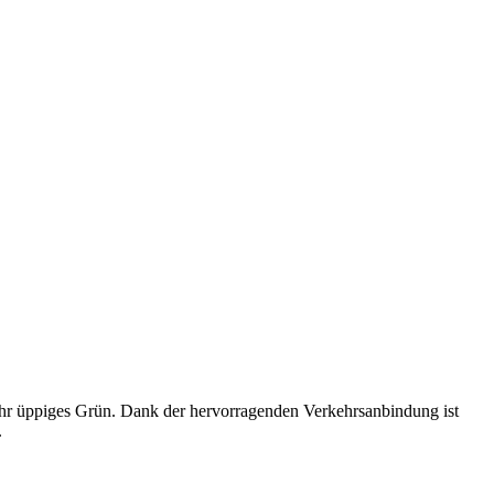
nd ihr üppiges Grün. Dank der hervorragenden Verkehrsanbindung ist
.