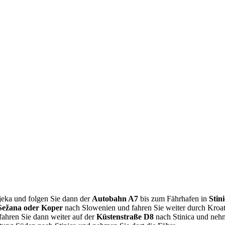
eka und folgen Sie dann der
Autobahn A7
bis zum Fährhafen in
Stini
Sežana oder Koper
nach Slowenien und fahren Sie weiter durch Kroat
 fahren Sie dann weiter auf der
Küstenstraße D8
nach Stinica und nehm