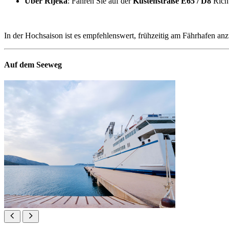
Über Rijeka
: Fahren Sie auf der
Küstenstraße E65 / D8
Richt
In der Hochsaison ist es empfehlenswert, frühzeitig am Fährhafen an
Auf dem Seeweg