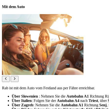
Mit dem Auto
Rab ist mit dem Auto vom Festland aus per Fähre erreichbar.
Über Slowenien
: Nehmen Sie die
Autobahn A1
Richtung Rij
Über Italien
: Folgen Sie der
Autobahn A4
nach
Triest
, über
Über Zagreb
: Nehmen Sie die
Autobahn A1
Richtung
Senj
,