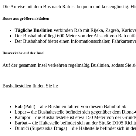
Die Anreise mit dem Bus nach Rab ist bequem und kostengünstig. Hier
Busse aus größeren Städten
Tägliche Buslinien
verbinden Rab mit Rijeka, Zagreb, Karlova
Der Busbahnhof liegt 600 Meter von der Altstadt von Rab entfe
Der Busbahnhof bietet einen Informationsschalter, Fahrkarte
Busverkehr auf der Insel
Auf der gesamten Insel verkehren regelmäßig Buslinien, sodass Sie 
Bushaltestellen finden Sie in:
Rab (Palit) – alle Buslinien fahren von diesem Bahnhof ab
Lopar – die Bushaltestelle befindet sich gegenüber dem Diona-
Kampor – die Bushaltestelle ist etwa 150 Meter von der Grund
Barbat – die Haltestelle befindet sich an der Straße D105 Rich
Dumići (Supetarska Draga) – die Haltestelle befindet sich in 