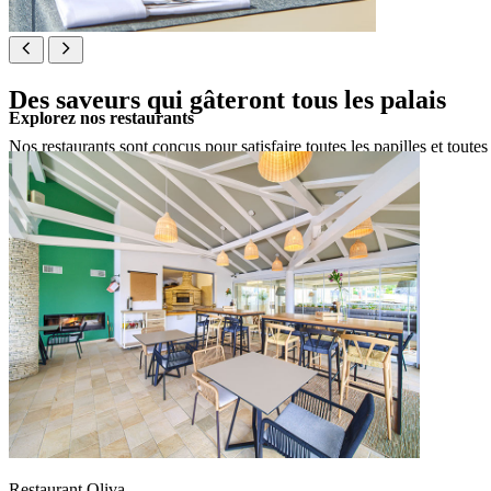
Des saveurs qui gâteront tous les palais
Explorez nos restaurants
Nos restaurants sont conçus pour satisfaire toutes les papilles et toute
Restaurant Oliva