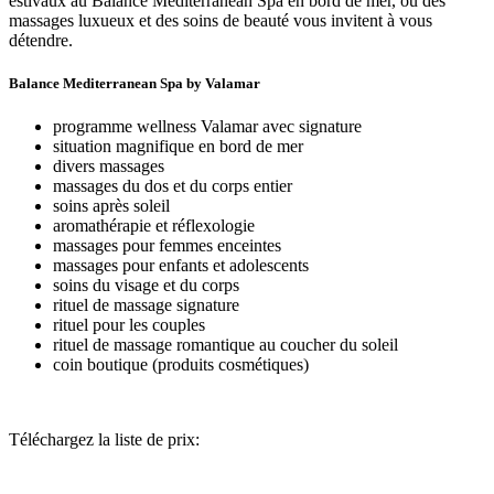
estivaux au Balance Mediterranean Spa en bord de mer, où des
massages luxueux et des soins de beauté vous invitent à vous
détendre.
Balance Mediterranean Spa by Valamar
programme wellness Valamar avec signature
situation magnifique en bord de mer
divers massages
massages du dos et du corps entier
soins après soleil
aromathérapie et réflexologie
massages pour femmes enceintes
massages pour enfants et adolescents
soins du visage et du corps
rituel de massage signature
rituel pour les couples
rituel de massage romantique au coucher du soleil
coin boutique (produits cosmétiques)
Téléchargez la liste de prix: