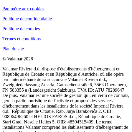
Paramètre aux cookies
Politique de confidentialité
Politique de cookies
Termes et conditions
Plan du site
© Valamar 2026
Valamar Riviera d.d. dispose d'établissements d'hébergement en
République de Croatie et en République d'Autriche, où elle opère
par l'intermédiaire de sa succursale Valamar Riviera d.d.,
Zweigniederlassung Austria, Gamsleitenstraße 6, 5563 Obertauern,
FN 583355 a (Landesgericht Salzburg), TVA ID: ATU 78289647.
De plus, Valamar est une société de gestion qui, en vertu de contrats,
gère la partie touristique de l'activité et propose des services
d'hébergement dans les installations de la société Imperial Riviera
d.d., République de Croatie, Rab, Jurja Barakovića 2, OIB:
90896496260 et HELIOS FAROS d.d., République de Croatie,
Stari Grad, Naselje Helios 5, OIB: 48594515409. Le terme
installations Valamar comprend les établissements d'hébergement de