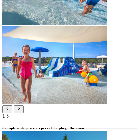
1
5
Complexe de piscines pres de la plage Romana
2