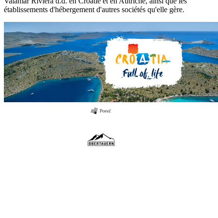
Valamar Riviera d.d. en Croatie et en Autriche, ainsi que les
établissements d'hébergement d'autres sociétés qu'elle gère.