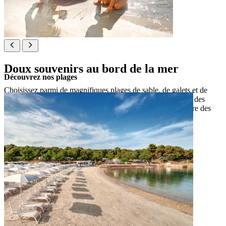
Doux souvenirs au bord de la mer
Découvrez nos plages
Choisissez parmi de magnifiques plages de sable, de galets et de
rochers, avec des installations familiales de premier ordre et des
activités nautiques, ou trouvez un endroit tranquille à l’ombre des
pins pour une détente totale.