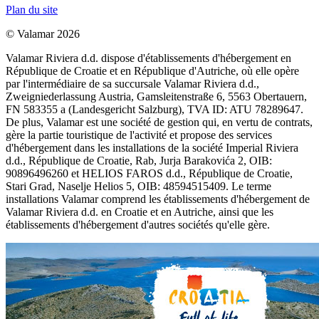
Plan du site
© Valamar 2026
Valamar Riviera d.d. dispose d'établissements d'hébergement en
République de Croatie et en République d'Autriche, où elle opère
par l'intermédiaire de sa succursale Valamar Riviera d.d.,
Zweigniederlassung Austria, Gamsleitenstraße 6, 5563 Obertauern,
FN 583355 a (Landesgericht Salzburg), TVA ID: ATU 78289647.
De plus, Valamar est une société de gestion qui, en vertu de contrats,
gère la partie touristique de l'activité et propose des services
d'hébergement dans les installations de la société Imperial Riviera
d.d., République de Croatie, Rab, Jurja Barakovića 2, OIB:
90896496260 et HELIOS FAROS d.d., République de Croatie,
Stari Grad, Naselje Helios 5, OIB: 48594515409. Le terme
installations Valamar comprend les établissements d'hébergement de
Valamar Riviera d.d. en Croatie et en Autriche, ainsi que les
établissements d'hébergement d'autres sociétés qu'elle gère.