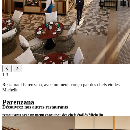
1
3
Restaurant Parenzana, avec un menu conçu par des chefs étoilés
Michelin
Parenzana
Découvrez nos autres restaurants
restaurants avec un menu conçu par des chefs étoilés Michelin
Avec des plats inspirés des trois pays le long de la route de la