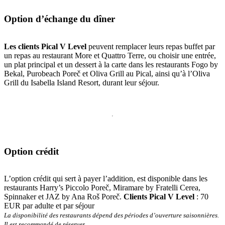
Option d’échange du dîner
Les clients Pical V Level
peuvent remplacer leurs repas buffet par
un repas au restaurant More et Quattro Terre, ou choisir une entrée,
un plat principal et un dessert à la carte dans les restaurants Fogo by
Bekal, Purobeach Poreč et Oliva Grill au Pical, ainsi qu’à l’Oliva
Grill du Isabella Island Resort, durant leur séjour.
Option crédit
L’option crédit qui sert à payer l’addition, est disponible dans les
restaurants Harry’s Piccolo Poreč, Miramare by Fratelli Cerea,
Spinnaker et JAZ by Ana Roš Poreč.
Clients Pical V Level
: 70
EUR par adulte et par séjour
La disponibilité des restaurants dépend des périodes d’ouverture saisonnières.
Il est recommandé de réserver.