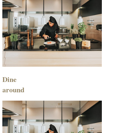
Dine
around