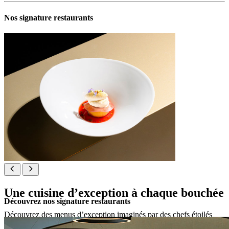
Nos signature restaurants
Une cuisine d’exception à chaque bouchée
Découvrez nos signature restaurants
Découvrez des menus d’exception imaginés par des chefs étoilés
Michelin, mettant à l’honneur des ingrédients locaux soigneusement