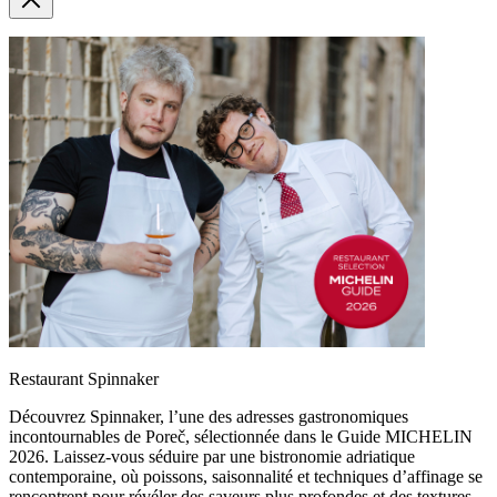
Restaurant Spinnaker
Découvrez Spinnaker, l’une des adresses gastronomiques
incontournables de Poreč, sélectionnée dans le Guide MICHELIN
2026. Laissez-vous séduire par une bistronomie adriatique
contemporaine, où poissons, saisonnalité et techniques d’affinage se
rencontrent pour révéler des saveurs plus profondes et des textures