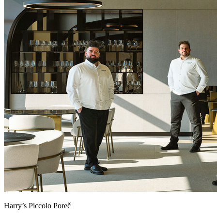
sélectionnés pour révéler toute la richesse de la région. Que vous
préfériez une atmosphère détendue ou un cadre élégant et
sophistiqué, nos restaurants sont pensés pour éveiller les papilles et
sublimer chaque instant.
Harry’s Piccolo Poreč