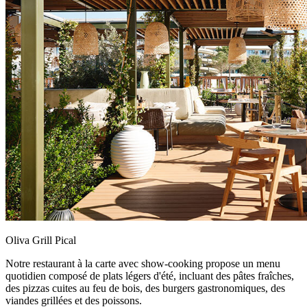
Oliva Grill Pical
Notre restaurant à la carte avec show-cooking propose un menu
quotidien composé de plats légers d'été, incluant des pâtes fraîches,
des pizzas cuites au feu de bois, des burgers gastronomiques, des
viandes grillées et des poissons.