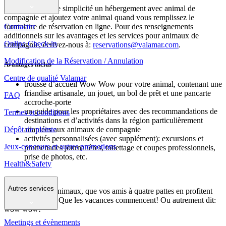
Réservez en toute simplicité un hébergement avec animal de
compagnie et ajoutez votre animal quand vous remplissez le
Contacter
formulaire de réservation en ligne. Pour des renseignements
additionnels sur les avantages et les services pour animaux de
Online Check-in
compagnie, écrivez-nous à:
reservations@valamar.com
.
Modification de la Réservation / Annulation
Avantages inclus
Centre de qualité Valamar
trousse d’accueil Wow Wow pour votre animal, contenant une
friandise artisanale, un jouet, un bol de prêt et une pancarte
FAQ
accroche-porte
un guide pour les propriétaires avec des recommandations de
Termes et conditions
destinations et d’activités dans la région particulièrement
Dépôt de plainte
adaptées aux animaux de compagnie
activités personnalisées (avec supplément): excursions et
Jeux-concours et autres promotions
promenades journalières, toilettage et coupes professionnels,
prise de photos, etc.
Health&Safety
Autres services
Chers amis des animaux, que vos amis à quatre pattes en profitent
autant que vous! Que les vacances commencent! Ou autrement dit:
wow wow!
Meetings et évènements