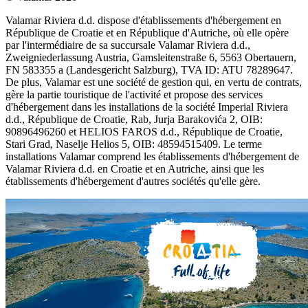
Valamar Riviera d.d. dispose d'établissements d'hébergement en
République de Croatie et en République d'Autriche, où elle opère
par l'intermédiaire de sa succursale Valamar Riviera d.d.,
Zweigniederlassung Austria, Gamsleitenstraße 6, 5563 Obertauern,
FN 583355 a (Landesgericht Salzburg), TVA ID: ATU 78289647.
De plus, Valamar est une société de gestion qui, en vertu de contrats,
gère la partie touristique de l'activité et propose des services
d'hébergement dans les installations de la société Imperial Riviera
d.d., République de Croatie, Rab, Jurja Barakovića 2, OIB:
90896496260 et HELIOS FAROS d.d., République de Croatie,
Stari Grad, Naselje Helios 5, OIB: 48594515409. Le terme
installations Valamar comprend les établissements d'hébergement de
Valamar Riviera d.d. en Croatie et en Autriche, ainsi que les
établissements d'hébergement d'autres sociétés qu'elle gère.