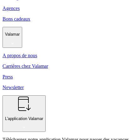
Agences
Bons cadeaux
Valamar
A propos de nous
Carrières chez Valamar
Press
Newsletter
L'application Valamar
Téléchargez notre application Valamar pour passer des vacances