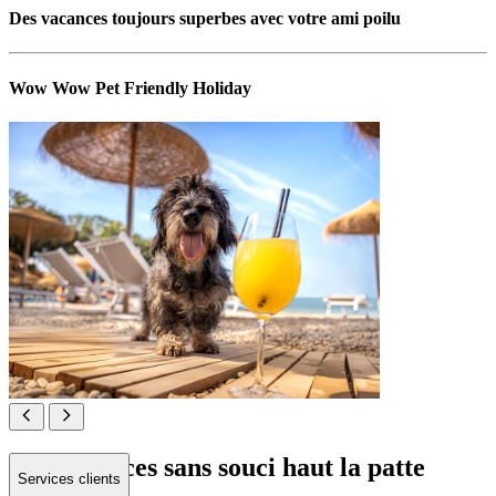
Des vacances toujours superbes avec votre ami poilu
Wow Wow Pet Friendly Holiday
Des vacances sans souci haut la patte
Services clients