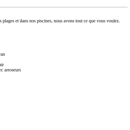
os plages et dans nos piscines, nous avons tout ce que vous voulez.
ran
air
ec arroseurs