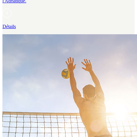
l'Adriatique.
Détails