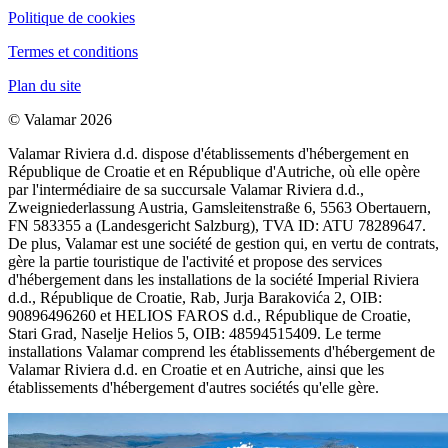
Politique de cookies
Termes et conditions
Plan du site
© Valamar 2026
Valamar Riviera d.d. dispose d'établissements d'hébergement en
République de Croatie et en République d'Autriche, où elle opère
par l'intermédiaire de sa succursale Valamar Riviera d.d.,
Zweigniederlassung Austria, Gamsleitenstraße 6, 5563 Obertauern,
FN 583355 a (Landesgericht Salzburg), TVA ID: ATU 78289647.
De plus, Valamar est une société de gestion qui, en vertu de contrats,
gère la partie touristique de l'activité et propose des services
d'hébergement dans les installations de la société Imperial Riviera
d.d., République de Croatie, Rab, Jurja Barakovića 2, OIB:
90896496260 et HELIOS FAROS d.d., République de Croatie,
Stari Grad, Naselje Helios 5, OIB: 48594515409. Le terme
installations Valamar comprend les établissements d'hébergement de
Valamar Riviera d.d. en Croatie et en Autriche, ainsi que les
établissements d'hébergement d'autres sociétés qu'elle gère.