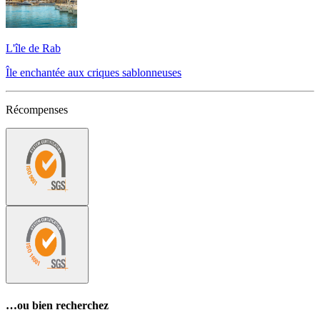
L'île de Rab
Île enchantée aux criques sablonneuses
Récompenses
…ou bien recherchez