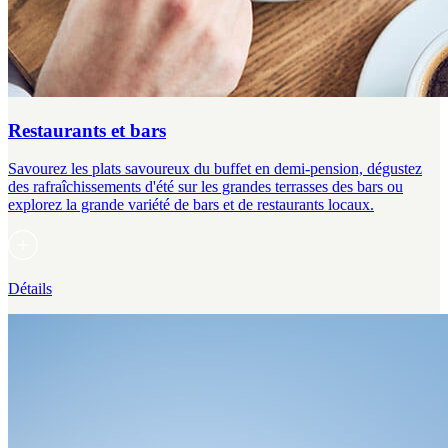
Restaurants et bars
Savourez les plats savoureux du buffet en demi-pension, dégustez
des rafraîchissements d'été sur les grandes terrasses des bars ou
explorez la grande variété de bars et de restaurants locaux.
Détails