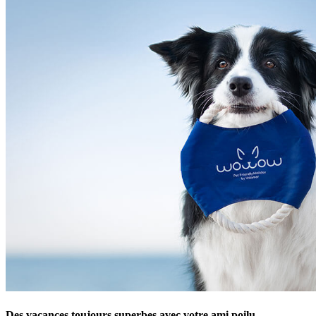
Des vacances toujours superbes avec votre ami poilu