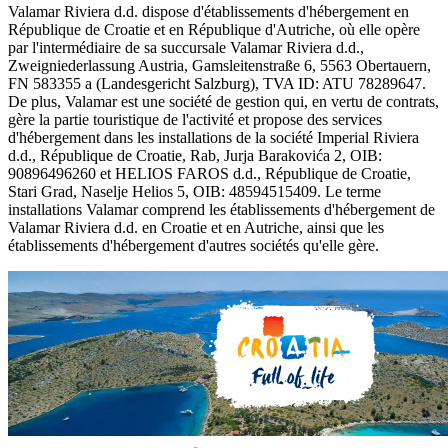
Valamar Riviera d.d. dispose d'établissements d'hébergement en
République de Croatie et en République d'Autriche, où elle opère
par l'intermédiaire de sa succursale Valamar Riviera d.d.,
Zweigniederlassung Austria, Gamsleitenstraße 6, 5563 Obertauern,
FN 583355 a (Landesgericht Salzburg), TVA ID: ATU 78289647.
De plus, Valamar est une société de gestion qui, en vertu de contrats,
gère la partie touristique de l'activité et propose des services
d'hébergement dans les installations de la société Imperial Riviera
d.d., République de Croatie, Rab, Jurja Barakovića 2, OIB:
90896496260 et HELIOS FAROS d.d., République de Croatie,
Stari Grad, Naselje Helios 5, OIB: 48594515409. Le terme
installations Valamar comprend les établissements d'hébergement de
Valamar Riviera d.d. en Croatie et en Autriche, ainsi que les
établissements d'hébergement d'autres sociétés qu'elle gère.