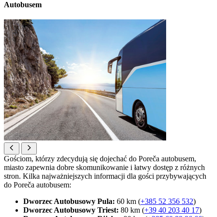
Autobusem
Gościom, którzy zdecydują się dojechać do Poreča autobusem,
miasto zapewnia dobre skomunikowanie i łatwy dostęp z różnych
stron. Kilka najważniejszych informacji dla gości przybywających
do Poreča autobusem:
Dworzec Autobusowy Pula:
60 km (
+385 52 356 532
)
Dworzec Autobusowy Triest:
80 km (
+39 40 203 40 17
)