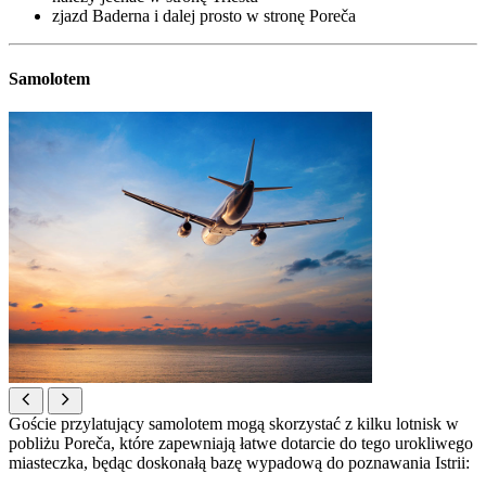
zjazd Baderna i dalej prosto w stronę Poreča
Samolotem
Goście przylatujący samolotem mogą skorzystać z kilku lotnisk w
pobliżu Poreča, które zapewniają łatwe dotarcie do tego urokliwego
miasteczka, będąc doskonałą bazę wypadową do poznawania Istrii: