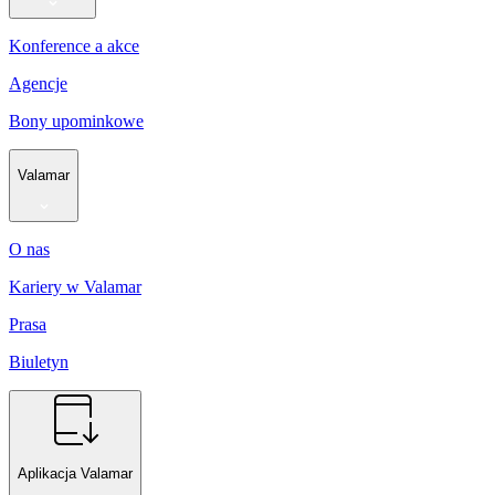
Konference a akce
Agencje
Bony upominkowe
Valamar
O nas
Kariery w Valamar
Prasa
Biuletyn
Aplikacja Valamar