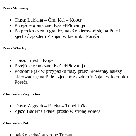
Przez Słowenię
Trasa: Lublana – Črni Kal – Koper
Przejście graniczne: Kaštel/Plovanija
Po przekroczeniu granicy należy kierować się na Pulę i
zjechać zjazdem Višnjan w kierunku Poreča
Przez Włochy
Trasa: Triest – Koper
Przejście graniczne: Kaštel/Plovanija
Podobnie jak w przypadku trasy przez Słowenię, należy
kierować się na Pulę i zjechać zjazdem Višnjan w kierunku
Poreča
Z kierunku Zagrzebia
Trasa: Zagrzeb – Rijeka – Tunel Učka
Zjazd Baderna i dalej prosto w stronę Poreča
Z kierunku Puli
należy jechać w stronę Triestu