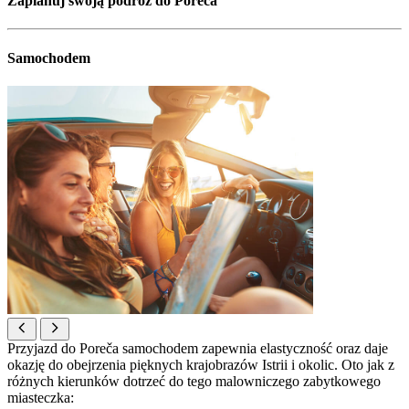
Zaplanuj swoją podróż do Poreča
Samochodem
Przyjazd do Poreča samochodem zapewnia elastyczność oraz daje
okazję do obejrzenia pięknych krajobrazów Istrii i okolic. Oto jak z
różnych kierunków dotrzeć do tego malowniczego zabytkowego
miasteczka: