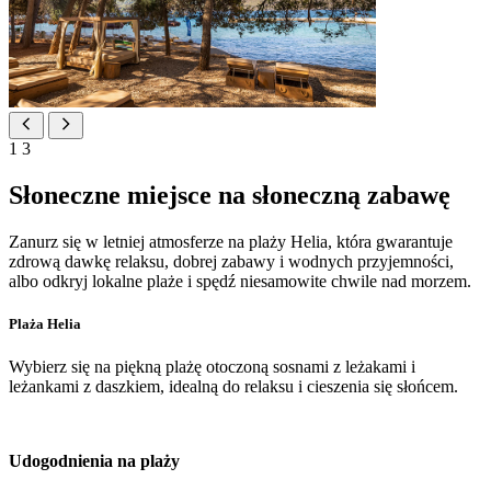
1
3
Słoneczne miejsce na słoneczną zabawę
Zanurz się w letniej atmosferze na plaży Helia, która gwarantuje
zdrową dawkę relaksu, dobrej zabawy i wodnych przyjemności,
albo odkryj lokalne plaże i spędź niesamowite chwile nad morzem.
Plaża Helia
Wybierz się na piękną plażę otoczoną sosnami z leżakami i
leżankami z daszkiem, idealną do relaksu i cieszenia się słońcem.
Udogodnienia na plaży