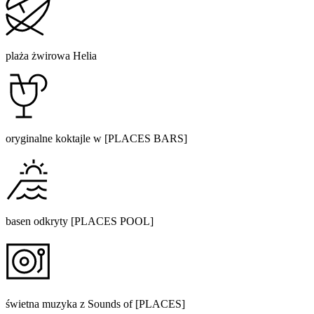
plaża żwirowa Helia
oryginalne koktajle w [PLACES BARS]
basen odkryty [PLACES POOL]
świetna muzyka z Sounds of [PLACES]