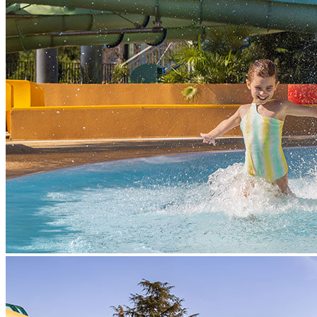
basen z wodą morską
powierzchnia basenu: 300 m²
głębokość: 1,30 m