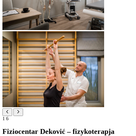
1
6
Fiziocentar Deković – fizykoterapja