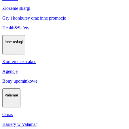
Złożenie skargi
Gry i konkursy oraz inne promocje
Health&Safety
Inne usługi
Konference a akce
Agencje
Bony upominkowe
Valamar
O nas
Kariery w Valamar