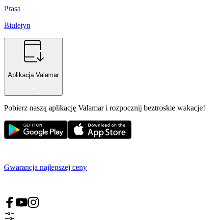
Prasa
Biuletyn
Aplikacja Valamar
Pobierz naszą aplikację Valamar i rozpocznij beztroskie wakacje!
Gwarancja najlepszej ceny