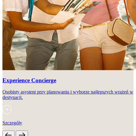
Experience Concierge
Osobisty asystent przy planowaniu i wyborze najlepszych wrażeń w
destynacji.
Szczegóły