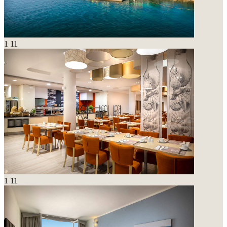
1
11
1
11