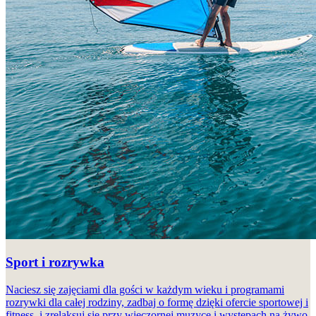
Sport i rozrywka
Naciesz się zajęciami dla gości w każdym wieku i programami
rozrywki dla całej rodziny, zadbaj o formę dzięki ofercie sportowej i
fitness, i zrelaksuj się przy wieczornej muzyce i występach na żywo.