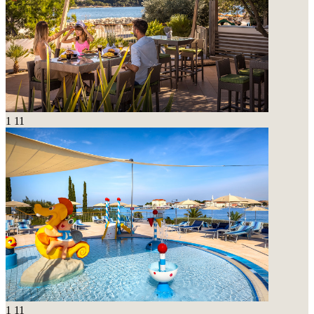
1
11
1
11