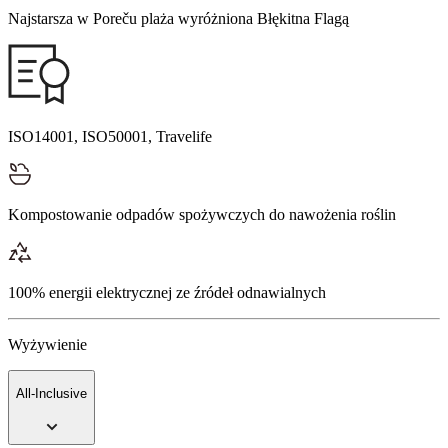
Najstarsza w Poreču plaża wyróżniona Błękitna Flagą
ISO14001, ISO50001, Travelife
Kompostowanie odpadów spożywczych do nawożenia roślin
100% energii elektrycznej ze źródeł odnawialnych
Wyżywienie
All-Inclusive