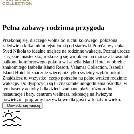
Pełna zabawy rodzinna przygoda
Przekonaj się, dlaczego wolna od ruchu kołowego, położona
zaledwie o kilka minut rejsu łodzią od starówki Poreča, wysepka
Sveti Nikola to idealne miejsce na rodzinne wakacje. Poznaj urocze
istryjskie miasteczko, rozkoszuj się widokiem na morze z tarasu lub
balkonu komfortowego pokoju w Isabella Island Hotel w obrębie
znakomitego Isabella Island Resort, Valamar Collection.
Isabella
Island Hotel to znacznie więcej niż tylko świetny wybór pokoi.
Znajdziesz tu wszystko, czego potrzeba na pełne wrażeń rodzinne
wakacje. Do dyspozycji są tu znakomite udogodnienia ośrodka, w
tym baseny activity i dla dzieci, zadbane plaże, różnorodne
restauracje i bary, centrum wellness, rekreację na świeżym
powietrzu i programy rozrywkowe dla gości w każdym wieku.
Dowiedz się więcej