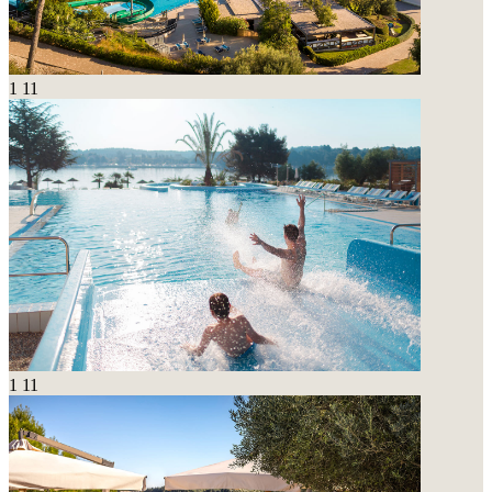
1
11
1
11