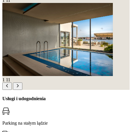
1
11
1
11
Usługi i udogodnienia
Parking na stałym lądzie