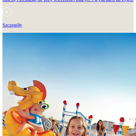
Szczegóły