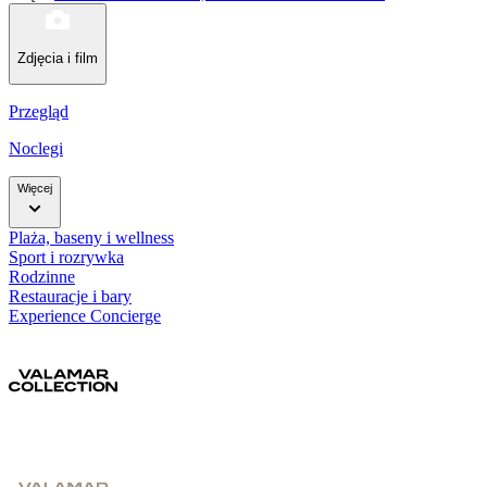
Zdjęcia i film
Przegląd
Noclegi
Więcej
Plaża, baseny i wellness
Sport i rozrywka
Rodzinne
Restauracje i bary
Experience Concierge