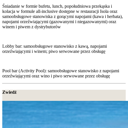
Śniadanie w formie bufetu, lunch, popołudniowa przekąska i
kolacja w formule all-inclusive dostępne w restauracji Isola oraz
samoobsługowe stanowiska z gorącymi napojami (kawa i herbata),
napojami orzeźwiającymi (gazowanymi i niegazowanymi) oraz
winem i piwem z dystrybutorów
Lobby bar: samoobsługowe stanowisko z kawą, napojami
orzeźwiającymi i winem; piwo serwowane przez obsługę
Pool bar (Activity Pool): samoobsługowe stanowisko z napojami
orzeźwiającymi oraz wino i piwo serwowane przez obsługę
Zwiedź