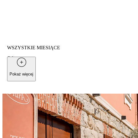
WSZYSTKIE MIESIĄCE
Od
54 €
za osobę
Pokaż więcej