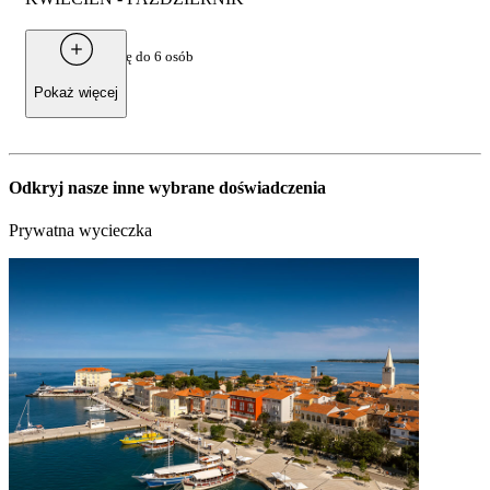
Od
1.000 €
za grupę do 6 osób
Pokaż więcej
Odkryj nasze inne wybrane doświadczenia
Prywatna wycieczka