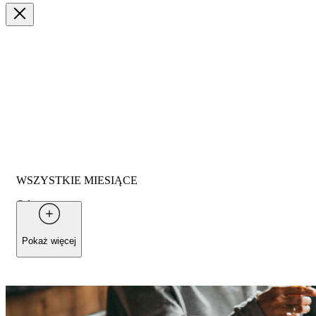
WSZYSTKIE MIESIĄCE
Od
35 €
za osobę
Pokaż więcej