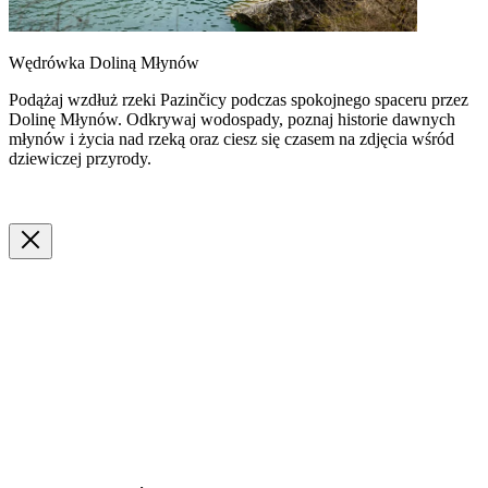
Wędrówka Doliną Młynów
Podążaj wzdłuż rzeki Pazinčicy podczas spokojnego spaceru przez
Dolinę Młynów. Odkrywaj wodospady, poznaj historie dawnych
młynów i życia nad rzeką oraz ciesz się czasem na zdjęcia wśród
dziewiczej przyrody.