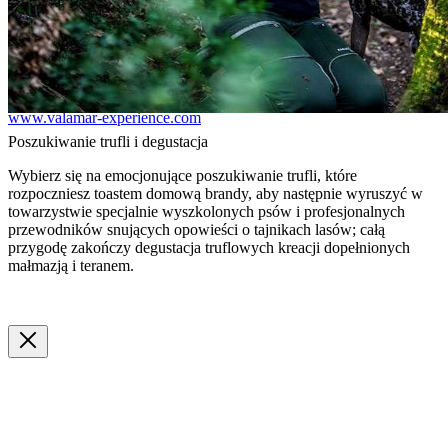
info@valamar-experience.com
Informacje i rezerwacje:
www.valamar-experience.com
Poszukiwanie trufli i degustacja
Wybierz się na emocjonujące poszukiwanie trufli, które
rozpoczniesz toastem domową brandy, aby następnie wyruszyć w
towarzystwie specjalnie wyszkolonych psów i profesjonalnych
przewodników snujących opowieści o tajnikach lasów; całą
przygodę zakończy degustacja truflowych kreacji dopełnionych
małmazją i teranem.