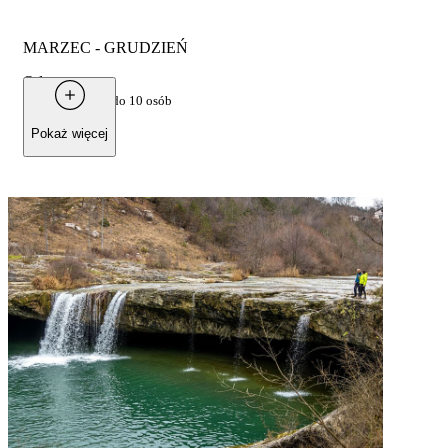
MARZEC - GRUDZIEŃ
Od
150 €
za grupę do 10 osób
Pokaż więcej