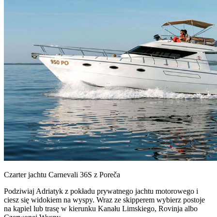
Czarter jachtu Carnevali 36S z Poreča
Podziwiaj Adriatyk z pokładu prywatnego jachtu motorowego i
ciesz się widokiem na wyspy. Wraz ze skipperem wybierz postoje
na kąpiel lub trasę w kierunku Kanału Limskiego, Rovinja albo