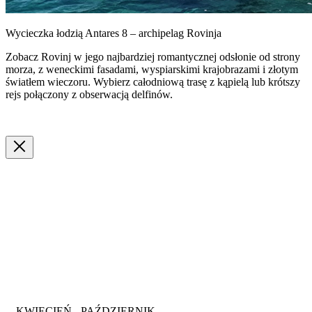
Wycieczka łodzią Antares 8 – archipelag Rovinja
Zobacz Rovinj w jego najbardziej romantycznej odsłonie od strony
morza, z weneckimi fasadami, wyspiarskimi krajobrazami i złotym
światłem wieczoru. Wybierz całodniową trasę z kąpielą lub krótszy
rejs połączony z obserwacją delfinów.
KWIECIEŃ - PAŹDZIERNIK