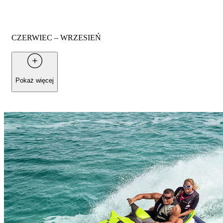
CZERWIEC – WRZESIEŃ
Od
150 €
za osobę
Pokaż więcej