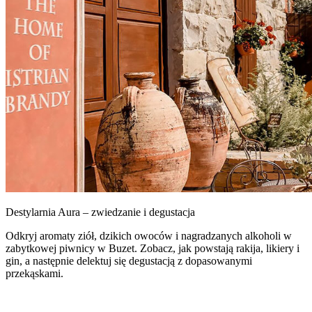
Destylarnia Aura – zwiedzanie i degustacja
Odkryj aromaty ziół, dzikich owoców i nagradzanych alkoholi w
zabytkowej piwnicy w Buzet. Zobacz, jak powstają rakija, likiery i
gin, a następnie delektuj się degustacją z dopasowanymi
przekąskami.