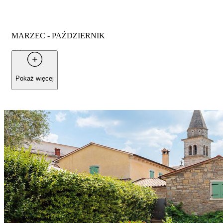
MARZEC - PAŹDZIERNIK
Od
30 €
za osobę
Pokaż więcej