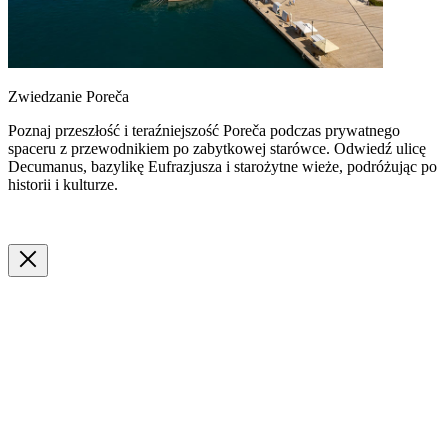
Zwiedzanie Poreča
Poznaj przeszłość i teraźniejszość Poreča podczas prywatnego
spaceru z przewodnikiem po zabytkowej starówce. Odwiedź ulicę
Decumanus, bazylikę Eufrazjusza i starożytne wieże, podróżując po
historii i kulturze.