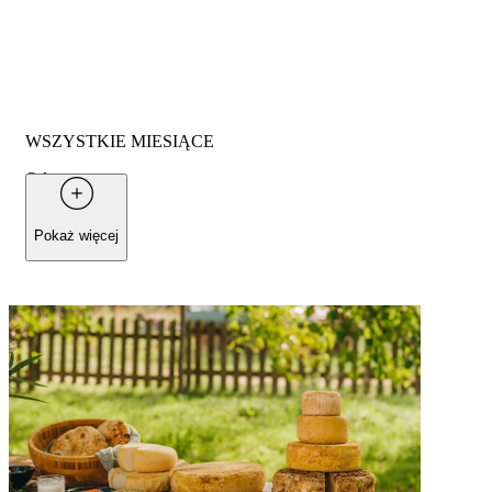
WSZYSTKIE MIESIĄCE
Od
95 €
za osobę
Pokaż więcej