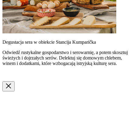
Degustacja sera w obiekcie Stancija Kumparička
Odwiedź rustykalne gospodarstwo i serowarnię, a potem skosztuj
świeżych i dojrzałych serów. Delektuj się domowym chlebem,
winem i dodatkami, które wzbogacają istryjską kulturę sera.