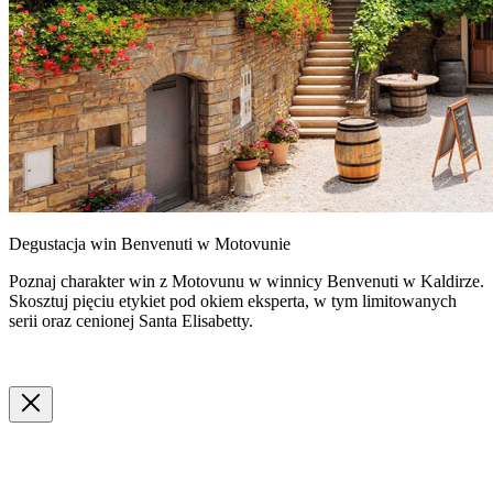
Degustacja win Benvenuti w Motovunie
Poznaj charakter win z Motovunu w winnicy Benvenuti w Kaldirze.
Skosztuj pięciu etykiet pod okiem eksperta, w tym limitowanych
serii oraz cenionej Santa Elisabetty.