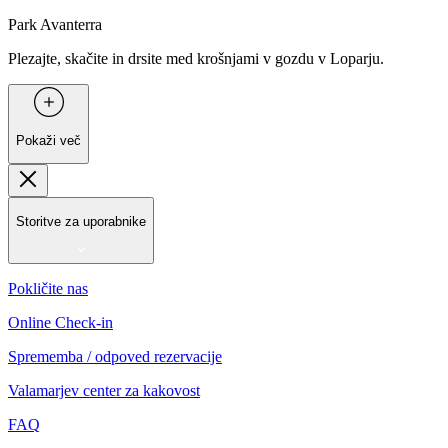
Park Avanterra
Plezajte, skačite in drsite med krošnjami v gozdu v Loparju.
Pokaži več
Storitve za uporabnike
Pokličite nas
Online Check-in
Sprememba / odpoved rezervacije
Valamarjev center za kakovost
FAQ