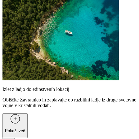
Izlet z ladjo do edinstvenih lokacij
Obiščite Zavratnico in zaplavajte ob razbitini ladje iz druge svetovne
vojne v kristalnih vodah.
Pokaži več