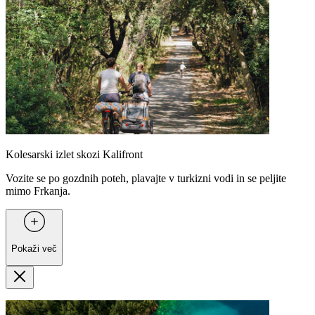
Kolesarski izlet skozi Kalifront
Vozite se po gozdnih poteh, plavajte v turkizni vodi in se peljite
mimo Frkanja.
Pokaži več