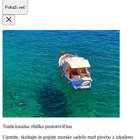
Pokaži več
Tradicionalna ribiška pustolovščina
Ujemite, skuhajte in pojejte morske sadeže med plovbo z izkušeno