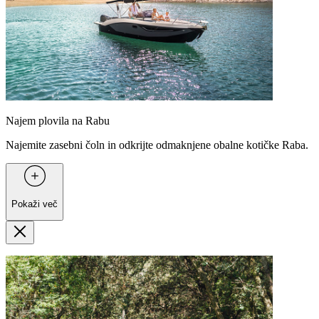
Najem plovila na Rabu
Najemite zasebni čoln in odkrijte odmaknjene obalne kotičke Raba.
Pokaži več