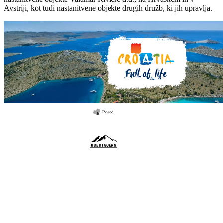
Avstriji, kot tudi nastanitvene objekte drugih družb, ki jih upravlja.