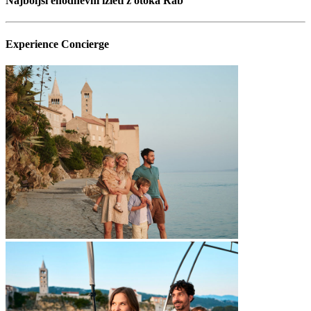
Najboljši enodnevni izleti z otoka Rab
Experience Concierge