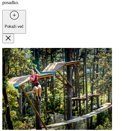
posadko.
Pokaži več