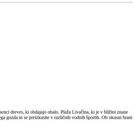
 senci dreves, ki obdajajo obalo. Plaža Livačina, ki je v bližini znane
 gozda in se preizkusite v različnih vodnih športih. Ob okusni hrani