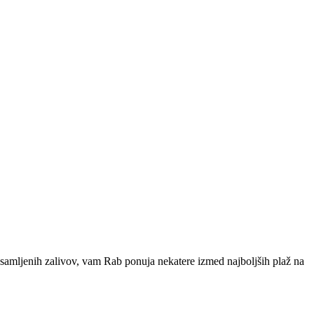
osamljenih zalivov, vam Rab ponuja nekatere izmed najboljših plaž na