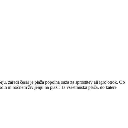
, zaradi česar je plaža popolna oaza za sprostitev ali igro otrok. Ob
h in nočnem življenju na plaži. Ta vsestranska plaža, do katere