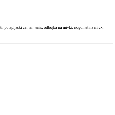
orti, potapljaški center, tenis, odbojka na mivki, nogomet na mivki,