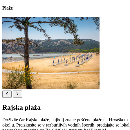
Plaže
Rajska plaža
Doživite čar Rajske plaže, najbolj znane peščene plaže na Hrvaškem. L
okolju. Preizkusite se v razburljivih vodnih športih, predajajte se lok