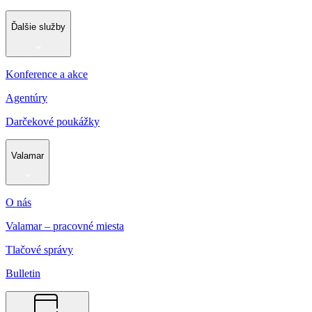
Ďalšie služby
Konference a akce
Agentúry
Darčekové poukážky
Valamar
O nás
Valamar – pracovné miesta
Tlačové správy
Bulletin