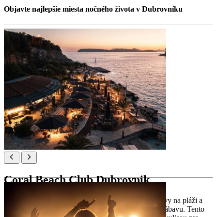
Objavte najlepšie miesta nočného života v Dubrovníku
Coral Beach Club Dubrovnik
Coral Beach Club ponúka luxusnú kombináciu zábavy na pláži a
relaxu v spa centre, špičkovú gastronómiu a skvelú zábavu. Tento