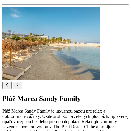
Pláž Marea Sandy Family
Pláž Marea Sandy Family je luxusnou oázou pre relax a
dobrodružné zážitky. Užite si slnko na zelených plochách, upravenej
opaľovacej ploche alebo piesočnatej pláži. Relaxujte v infinity
bazéne s morskou vodou v The Beat Beach Clube a pripijte si