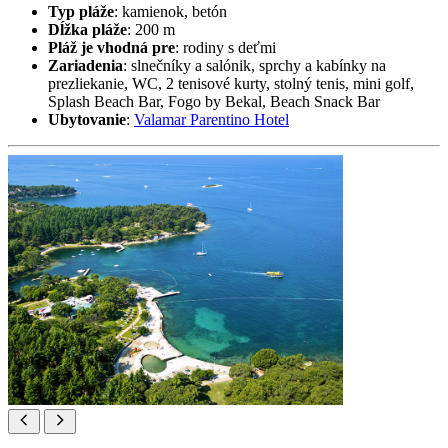
Typ pláže
: kamienok, betón
Dĺžka pláže
: 200 m
Pláž je vhodná pre
: rodiny s deťmi
Zariadenia
: slnečníky a salónik, sprchy a kabínky na
prezliekanie, WC, 2 tenisové kurty, stolný tenis, mini golf,
Splash Beach Bar, Fogo by Bekal, Beach Snack Bar
Ubytovanie
:
Valamar Parentino Hotel