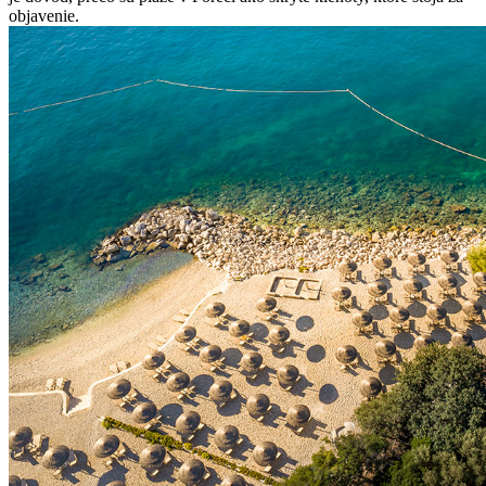
objavenie.