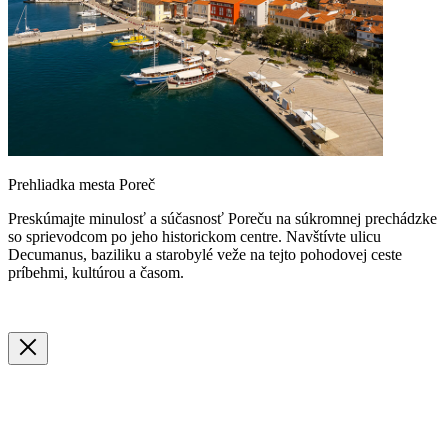
Prehliadka mesta Poreč
Preskúmajte minulosť a súčasnosť Poreču na súkromnej prechádzke
so sprievodcom po jeho historickom centre. Navštívte ulicu
Decumanus, baziliku a starobylé veže na tejto pohodovej ceste
príbehmi, kultúrou a časom.