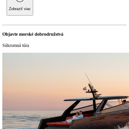
Zobraziť viac
Objavte morské dobrodružstvá
Súkromná túra