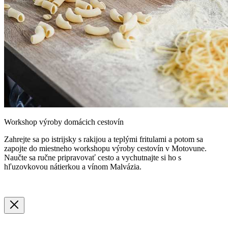
Workshop výroby domácich cestovín
Zahrejte sa po istrijsky s rakijou a teplými fritulami a potom sa
zapojte do miestneho workshopu výroby cestovín v Motovune.
Naučte sa ručne pripravovať cesto a vychutnajte si ho s
hľuzovkovou nátierkou a vínom Malvázia.