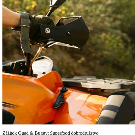
Zážitok Quad & Buggy: Superfood dobrodružstvo