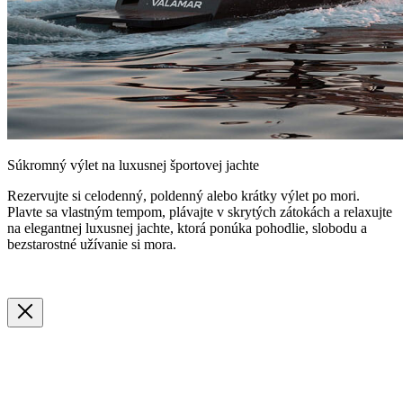
Súkromný výlet na luxusnej športovej jachte
Rezervujte si celodenný, poldenný alebo krátky výlet po mori.
Plavte sa vlastným tempom, plávajte v skrytých zátokách a relaxujte
na elegantnej luxusnej jachte, ktorá ponúka pohodlie, slobodu a
bezstarostné užívanie si mora.