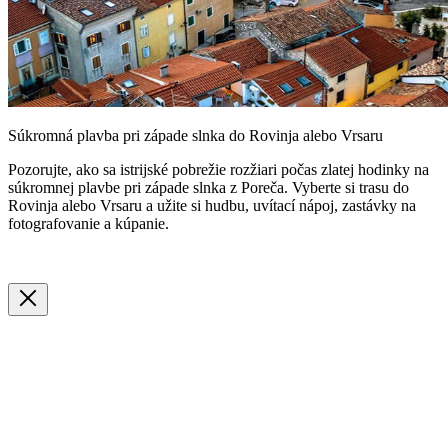
Súkromná plavba pri západe slnka do Rovinja alebo Vrsaru
Pozorujte, ako sa istrijské pobrežie rozžiari počas zlatej hodinky na
súkromnej plavbe pri západe slnka z Poreča. Vyberte si trasu do
Rovinja alebo Vrsaru a užite si hudbu, uvítací nápoj, zastávky na
fotografovanie a kúpanie.