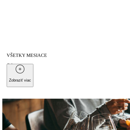
VŠETKY MESIACE
Od
440 €
na osobu
Zobraziť viac