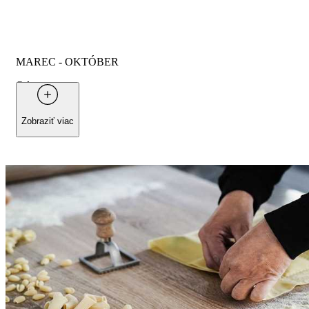
MAREC - OKTÓBER
Od
30 €
na osobu
Zobraziť viac