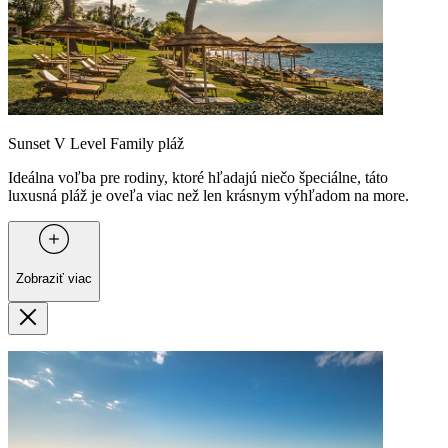
Sunset V Level Family pláž
Ideálna voľba pre rodiny, ktoré hľadajú niečo špeciálne, táto
luxusná pláž je oveľa viac než len krásnym výhľadom na more.
Zobraziť viac