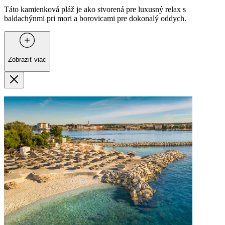
Táto kamienková pláž je ako stvorená pre luxusný relax s
baldachýnmi pri mori a borovicami pre dokonalý oddych.
Zobraziť viac