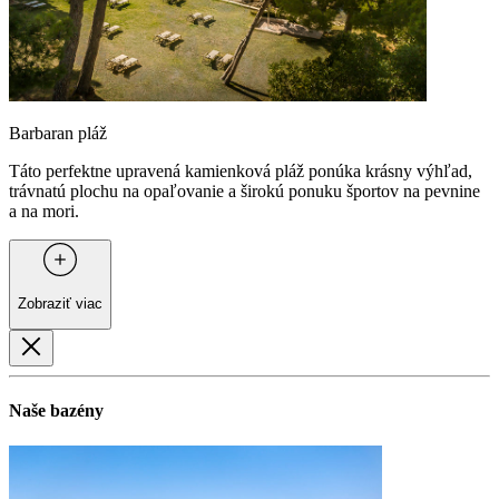
Barbaran pláž
Táto perfektne upravená kamienková pláž ponúka krásny výhľad,
trávnatú plochu na opaľovanie a širokú ponuku športov na pevnine
a na mori.
Zobraziť viac
Naše bazény