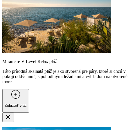
Miramare V Level Relax pláž
Táto prírodná skalnatá pláž je ako stvorená pre páry, ktoré si chcú v
pokoji oddýchnuť, s pohodlnými ležadlami a výhľadom na otvorené
more.
Zobraziť viac