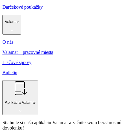
Darčekové poukážky
Valamar
O nás
Valamar – pracovné miesta
Tlačové správy
Bulletin
Aplikácia Valamar
Stiahnite si našu aplikáciu Valamar a začnite svoju bezstarostnú
dovolenku!