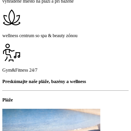
vyhradené miesto na pláži a pri bazéne
wellness centrum so spa & beauty zónou
Gym&Fitness 24/7
Preskúmajte naše pláže, bazény a wellness
Pláže