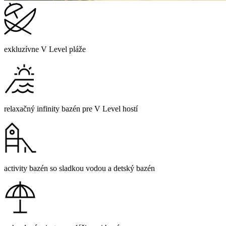
exkluzívne V Level pláže
relaxačný infinity bazén pre V Level hostí
activity bazén so sladkou vodou a detský bazén