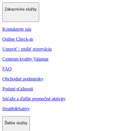
Zákaznícke služby
Kontaktujte nás
Online Check-in
Upraviť / zrušiť rezerváciu
Centrum kvality Valamar
FAQ
Obchodné podmienky
Podaní sťažnosti
Súťaže a ďalšie promočné aktivity
Health&Safety
Ďalšie služby