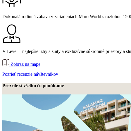
Dokonalá rodinná zábava v zariadeniach Maro World s rozlohou 150
V Level – najlepšie izby a suity a exkluzívne súkromné priestory a s
Zobraz na mape
Pozrieť recenzie návštevníkov
Prezrite si všetko čo ponúkame