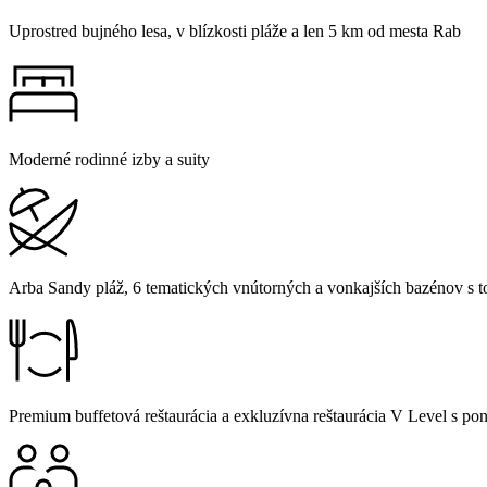
Uprostred bujného lesa, v blízkosti pláže a len 5 km od mesta Rab
Moderné rodinné izby a suity
Arba Sandy pláž, 6 tematických vnútorných a vonkajších bazénov s t
Premium buffetová reštaurácia a exkluzívna reštaurácia V Level s pon