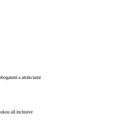
oboganmi a atrakciami
ukou all inclusive