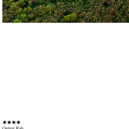
Ostrov Rab