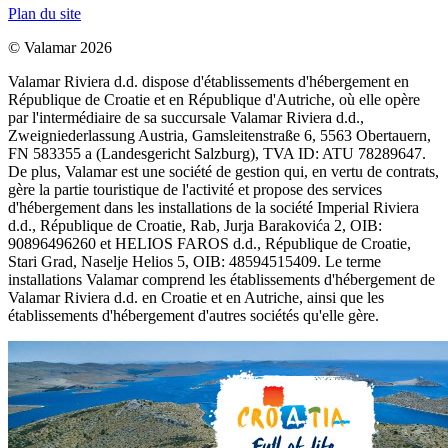
Plan du site
© Valamar 2026
Valamar Riviera d.d. dispose d'établissements d'hébergement en
République de Croatie et en République d'Autriche, où elle opère
par l'intermédiaire de sa succursale Valamar Riviera d.d.,
Zweigniederlassung Austria, Gamsleitenstraße 6, 5563 Obertauern,
FN 583355 a (Landesgericht Salzburg), TVA ID: ATU 78289647.
De plus, Valamar est une société de gestion qui, en vertu de contrats,
gère la partie touristique de l'activité et propose des services
d'hébergement dans les installations de la société Imperial Riviera
d.d., République de Croatie, Rab, Jurja Barakovića 2, OIB:
90896496260 et HELIOS FAROS d.d., République de Croatie,
Stari Grad, Naselje Helios 5, OIB: 48594515409. Le terme
installations Valamar comprend les établissements d'hébergement de
Valamar Riviera d.d. en Croatie et en Autriche, ainsi que les
établissements d'hébergement d'autres sociétés qu'elle gère.