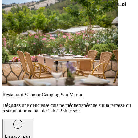
ouvertes, dont le restaurant principal du complexe, Pharos, ainsi
qu’une sélection de petits bistrots en bord de mer.
Restaurant Valamar Camping San Marino
Dégustez une délicieuse cuisine méditerranéenne sur la terrasse du
restaurant principal, de 12h à 23h le soir.
En savoir plus