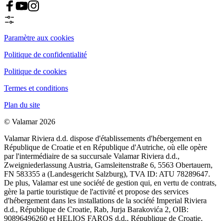
Paramètre aux cookies
Politique de confidentialité
Politique de cookies
Termes et conditions
Plan du site
© Valamar 2026
Valamar Riviera d.d. dispose d'établissements d'hébergement en
République de Croatie et en République d'Autriche, où elle opère
par l'intermédiaire de sa succursale Valamar Riviera d.d.,
Zweigniederlassung Austria, Gamsleitenstraße 6, 5563 Obertauern,
FN 583355 a (Landesgericht Salzburg), TVA ID: ATU 78289647.
De plus, Valamar est une société de gestion qui, en vertu de contrats,
gère la partie touristique de l'activité et propose des services
d'hébergement dans les installations de la société Imperial Riviera
d.d., République de Croatie, Rab, Jurja Barakovića 2, OIB:
90896496260 et HELIOS FAROS d.d., République de Croatie,