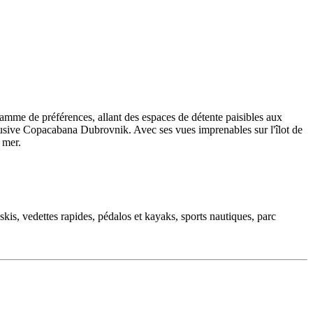
amme de préférences, allant des espaces de détente paisibles aux
clusive Copacabana Dubrovnik. Avec ses vues imprenables sur l'îlot de
 mer.
 skis, vedettes rapides, pédalos et kayaks, sports nautiques, parc