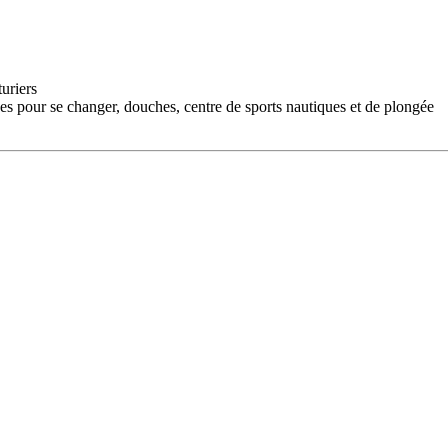
turiers
nes pour se changer, douches, centre de sports nautiques et de plongée