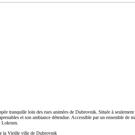
ée tranquille loin des rues animées de Dubrovnik. Située à seulement 1 k
ues imprenables et son ambiance détendue. Accessible par un ensemble de 
de Lokrum.
e la Vieille ville de Dubrovnik