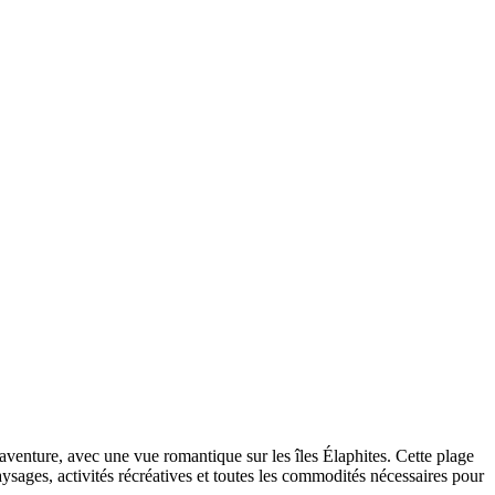
t aventure, avec une vue romantique sur les îles Élaphites. Cette plage
aysages, activités récréatives et toutes les commodités nécessaires pour