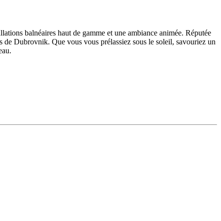
stallations balnéaires haut de gamme et une ambiance animée. Réputée
res de Dubrovnik. Que vous vous prélassiez sous le soleil, savouriez un
eau.