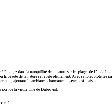
 Plongez dans la tranquillité de la nature sur les plages de l'île de Lo
où la beauté de la nature se révèle pleinement. Avec sa forêt protégée 
brement, ajoutant à l'ambiance charmante de cette oasis paisible.
 port de la vieille ville de Dubrovnik
vec enfants