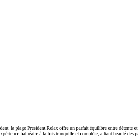
dent, la plage President Relax offre un parfait équilibre entre détente e
périence balnéaire à la fois tranquille et complète, alliant beauté des p