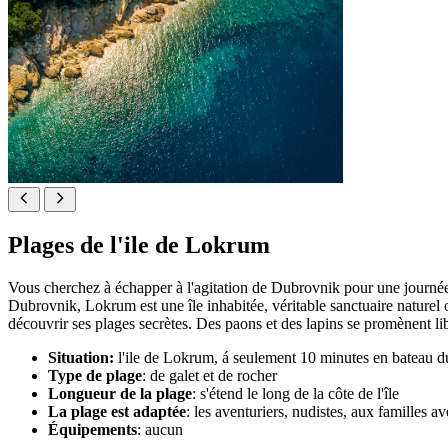
Plages de l'ile de Lokrum
Vous cherchez à échapper à l'agitation de Dubrovnik pour une journée ?
Dubrovnik, Lokrum est une île inhabitée, véritable sanctuaire naturel 
découvrir ses plages secrètes. Des paons et des lapins se promènent li
Situation:
l'ile de Lokrum, á seulement 10 minutes en bateau du
Type de plage
: de galet et de rocher
Longueur de la plage
: s'étend le long de la côte de l'île
La plage est adaptée
: les aventuriers, nudistes, aux familles a
Équipements
: aucun