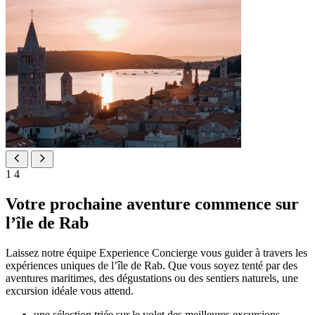
1
4
Votre prochaine aventure commence sur
l’île de Rab
Laissez notre équipe Experience Concierge vous guider à travers les
expériences uniques de l’île de Rab. Que vous soyez tenté par des
aventures maritimes, des dégustations ou des sentiers naturels, une
excursion idéale vous attend.
une sélection triée sur le volet des meilleures excursions