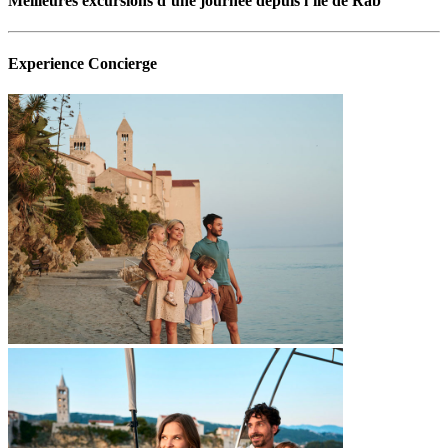
Meilleures excursions d’une journée depuis l’île de Rab
Experience Concierge