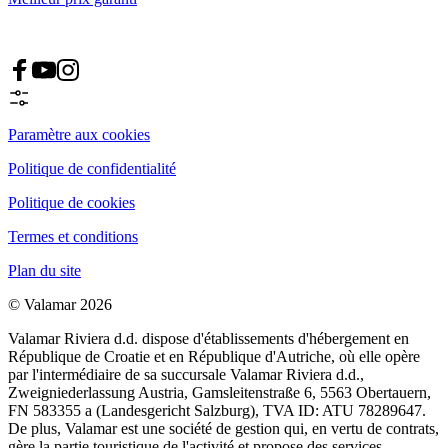
Paramètre aux cookies
Politique de confidentialité
Politique de cookies
Termes et conditions
Plan du site
© Valamar 2026
Valamar Riviera d.d. dispose d'établissements d'hébergement en
République de Croatie et en République d'Autriche, où elle opère
par l'intermédiaire de sa succursale Valamar Riviera d.d.,
Zweigniederlassung Austria, Gamsleitenstraße 6, 5563 Obertauern,
FN 583355 a (Landesgericht Salzburg), TVA ID: ATU 78289647.
De plus, Valamar est une société de gestion qui, en vertu de contrats,
gère la partie touristique de l'activité et propose des services