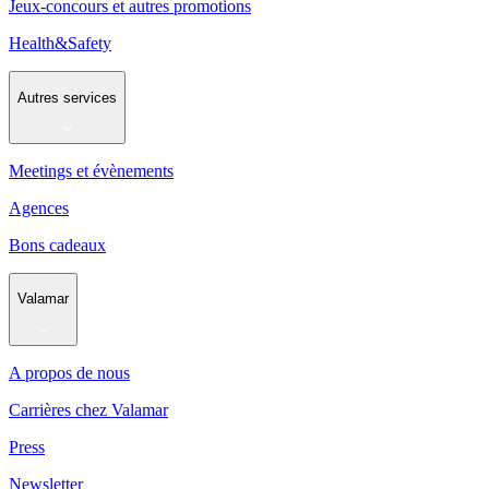
Jeux-concours et autres promotions
Health&Safety
Autres services
Meetings et évènements
Agences
Bons cadeaux
Valamar
A propos de nous
Carrières chez Valamar
Press
Newsletter