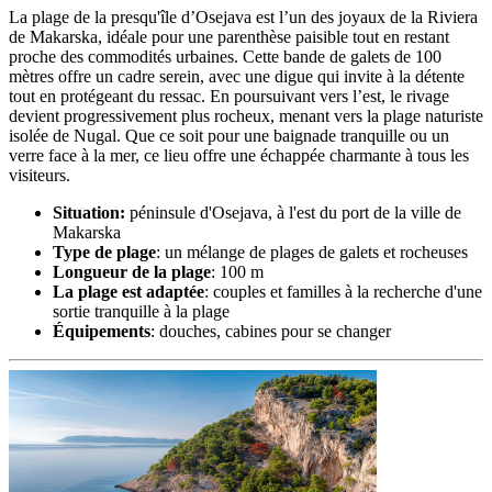
La plage de la presqu'île d’Osejava est l’un des joyaux de la Riviera
de Makarska, idéale pour une parenthèse paisible tout en restant
proche des commodités urbaines. Cette bande de galets de 100
mètres offre un cadre serein, avec une digue qui invite à la détente
tout en protégeant du ressac. En poursuivant vers l’est, le rivage
devient progressivement plus rocheux, menant vers la plage naturiste
isolée de Nugal. Que ce soit pour une baignade tranquille ou un
verre face à la mer, ce lieu offre une échappée charmante à tous les
visiteurs.
Situation:
péninsule d'Osejava, à l'est du port de la ville de
Makarska
Type de plage
: un mélange de plages de galets et rocheuses
Longueur de la plage
: 100 m
La plage est adaptée
: couples et familles à la recherche d'une
sortie tranquille à la plage
Équipements
: douches, cabines pour se changer