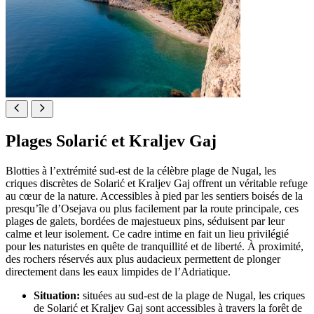
Plages Solarić et Kraljev Gaj
Blotties à l’extrémité sud-est de la célèbre plage de Nugal, les
criques discrètes de Solarić et Kraljev Gaj offrent un véritable refuge
au cœur de la nature. Accessibles à pied par les sentiers boisés de la
presqu’île d’Osejava ou plus facilement par la route principale, ces
plages de galets, bordées de majestueux pins, séduisent par leur
calme et leur isolement. Ce cadre intime en fait un lieu privilégié
pour les naturistes en quête de tranquillité et de liberté. À proximité,
des rochers réservés aux plus audacieux permettent de plonger
directement dans les eaux limpides de l’Adriatique.
Situation:
situées au sud-est de la plage de Nugal, les criques
de Solarić et Kraljev Gaj sont accessibles à travers la forêt de