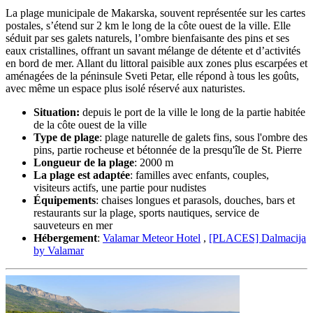
La plage municipale de Makarska, souvent représentée sur les cartes
postales, s’étend sur 2 km le long de la côte ouest de la ville. Elle
séduit par ses galets naturels, l’ombre bienfaisante des pins et ses
eaux cristallines, offrant un savant mélange de détente et d’activités
en bord de mer. Allant du littoral paisible aux zones plus escarpées et
aménagées de la péninsule Sveti Petar, elle répond à tous les goûts,
avec même un espace plus isolé réservé aux naturistes.
Situation:
depuis le port de la ville le long de la partie habitée
de la côte ouest de la ville
Type de plage
: plage naturelle de galets fins, sous l'ombre des
pins, partie rocheuse et bétonnée de la presqu'île de St. Pierre
Longueur de la plage
: 2000 m
La plage est adaptée
: familles avec enfants, couples,
visiteurs actifs, une partie pour nudistes
Équipements
: chaises longues et parasols, douches, bars et
restaurants sur la plage, sports nautiques, service de
sauveteurs en mer
Hébergement
:
Valamar Meteor Hotel
,
[PLACES] Dalmacija
by Valamar