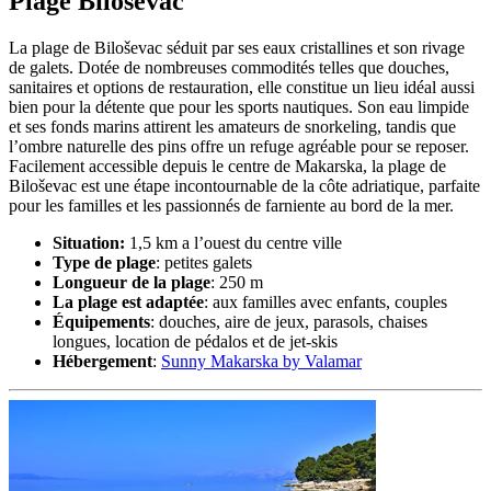
Plage Biloševac
La plage de Biloševac séduit par ses eaux cristallines et son rivage
de galets. Dotée de nombreuses commodités telles que douches,
sanitaires et options de restauration, elle constitue un lieu idéal aussi
bien pour la détente que pour les sports nautiques. Son eau limpide
et ses fonds marins attirent les amateurs de snorkeling, tandis que
l’ombre naturelle des pins offre un refuge agréable pour se reposer.
Facilement accessible depuis le centre de Makarska, la plage de
Biloševac est une étape incontournable de la côte adriatique, parfaite
pour les familles et les passionnés de farniente au bord de la mer.
Situation:
1,5 km a l’ouest du centre ville
Type de plage
: petites galets
Longueur de la plage
: 250 m
La plage est adaptée
: aux familles avec enfants, couples
Équipements
: douches, aire de jeux, parasols, chaises
longues, location de pédalos et de jet-skis
Hébergement
:
Sunny Makarska by Valamar