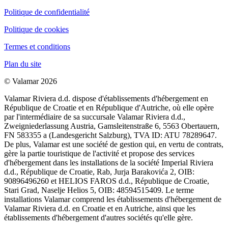
Politique de confidentialité
Politique de cookies
Termes et conditions
Plan du site
© Valamar 2026
Valamar Riviera d.d. dispose d'établissements d'hébergement en
République de Croatie et en République d'Autriche, où elle opère
par l'intermédiaire de sa succursale Valamar Riviera d.d.,
Zweigniederlassung Austria, Gamsleitenstraße 6, 5563 Obertauern,
FN 583355 a (Landesgericht Salzburg), TVA ID: ATU 78289647.
De plus, Valamar est une société de gestion qui, en vertu de contrats,
gère la partie touristique de l'activité et propose des services
d'hébergement dans les installations de la société Imperial Riviera
d.d., République de Croatie, Rab, Jurja Barakovića 2, OIB:
90896496260 et HELIOS FAROS d.d., République de Croatie,
Stari Grad, Naselje Helios 5, OIB: 48594515409. Le terme
installations Valamar comprend les établissements d'hébergement de
Valamar Riviera d.d. en Croatie et en Autriche, ainsi que les
établissements d'hébergement d'autres sociétés qu'elle gère.