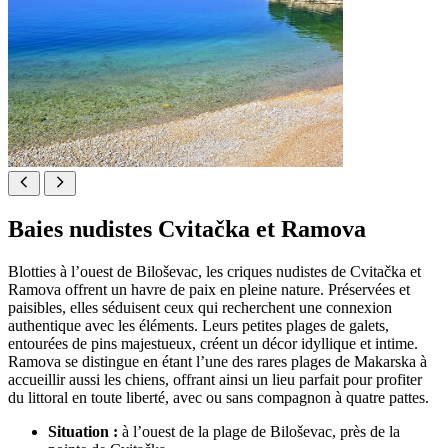
Baies nudistes Cvitačka et Ramova
Blotties à l’ouest de Biloševac, les criques nudistes de Cvitačka et
Ramova offrent un havre de paix en pleine nature. Préservées et
paisibles, elles séduisent ceux qui recherchent une connexion
authentique avec les éléments. Leurs petites plages de galets,
entourées de pins majestueux, créent un décor idyllique et intime.
Ramova se distingue en étant l’une des rares plages de Makarska à
accueillir aussi les chiens, offrant ainsi un lieu parfait pour profiter
du littoral en toute liberté, avec ou sans compagnon à quatre pattes.
Situation :
à l’ouest de la plage de Biloševac, près de la