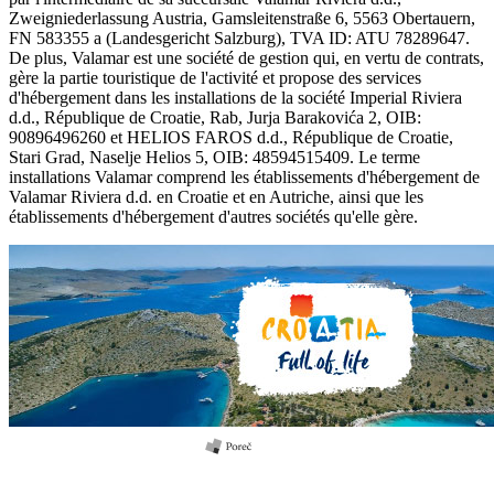
Zweigniederlassung Austria, Gamsleitenstraße 6, 5563 Obertauern,
FN 583355 a (Landesgericht Salzburg), TVA ID: ATU 78289647.
De plus, Valamar est une société de gestion qui, en vertu de contrats,
gère la partie touristique de l'activité et propose des services
d'hébergement dans les installations de la société Imperial Riviera
d.d., République de Croatie, Rab, Jurja Barakovića 2, OIB:
90896496260 et HELIOS FAROS d.d., République de Croatie,
Stari Grad, Naselje Helios 5, OIB: 48594515409. Le terme
installations Valamar comprend les établissements d'hébergement de
Valamar Riviera d.d. en Croatie et en Autriche, ainsi que les
établissements d'hébergement d'autres sociétés qu'elle gère.