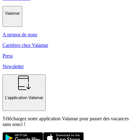
Valamar
A propos de nous
Carrières chez Valamar
Press
Newsletter
L'application Valamar
Téléchargez notre application Valamar pour passer des vacances
sans souci !