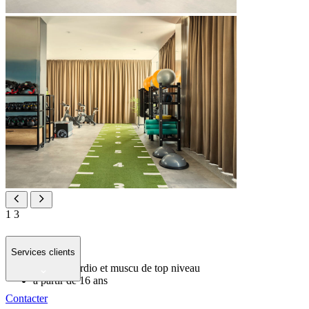
1
3
[PLACES GYM]
Services clients
matériel cardio et muscu de top niveau
à partir de 16 ans
Contacter