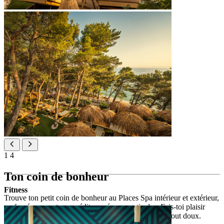
1
4
Ton coin de bonheur
Fitness
Trouve ton petit coin de bonheur au Places Spa intérieur et extérieur,
parfumé aux senteurs méditerranéennes estivales. Fais-toi plaisir
avec un massage divin ou relaxe-toi dans un jacuzzi tout doux.