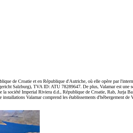
lique de Croatie et en République d'Autriche, où elle opère par l'inter
icht Salzburg), TVA ID: ATU 78289647. De plus, Valamar est une société
ons de la société Imperial Riviera d.d., République de Croatie, Rab, 
 installations Valamar comprend les établissements d'hébergement de Val