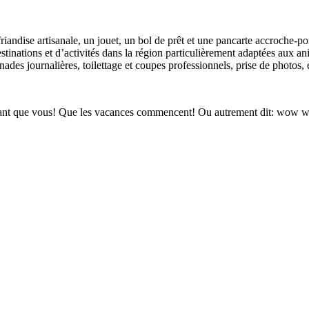
ndise artisanale, un jouet, un bol de prêt et une pancarte accroche-po
stinations et d’activités dans la région particulièrement adaptées aux
des journalières, toilettage et coupes professionnels, prise de photos, 
autant que vous! Que les vacances commencent! Ou autrement dit: wow 