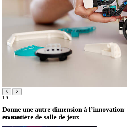
1
9
Donne une autre dimension à l’innovation
en matière de salle de jeux
Fun zones