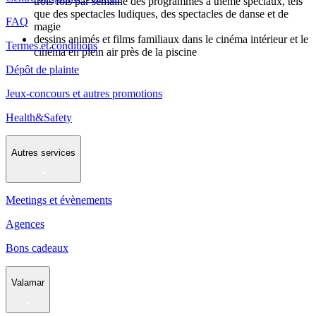
trois fois par semaine des programmes à thème spéciaux, tels
que des spectacles ludiques, des spectacles de danse et de
FAQ
magie
dessins animés et films familiaux dans le cinéma intérieur et le
Termes et conditions
cinéma en plein air près de la piscine
Dépôt de plainte
Jeux-concours et autres promotions
Health&Safety
Autres services
Meetings et évènements
Agences
Bons cadeaux
Valamar