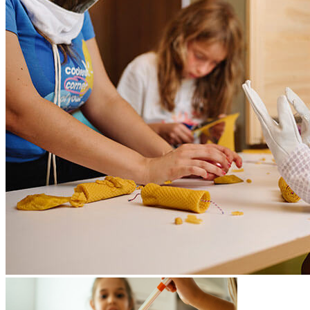
l'apprentissage par le jeu
Programmes supervisés par le personnel tous les jours de 9h à
21h
Service de babysitting (supplément)