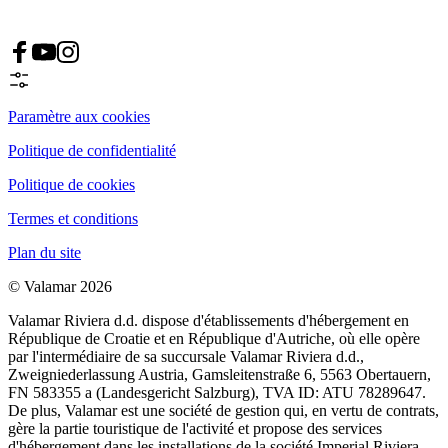
Paramètre aux cookies
Politique de confidentialité
Politique de cookies
Termes et conditions
Plan du site
© Valamar 2026
Valamar Riviera d.d. dispose d'établissements d'hébergement en
République de Croatie et en République d'Autriche, où elle opère
par l'intermédiaire de sa succursale Valamar Riviera d.d.,
Zweigniederlassung Austria, Gamsleitenstraße 6, 5563 Obertauern,
FN 583355 a (Landesgericht Salzburg), TVA ID: ATU 78289647.
De plus, Valamar est une société de gestion qui, en vertu de contrats,
gère la partie touristique de l'activité et propose des services
d'hébergement dans les installations de la société Imperial Riviera