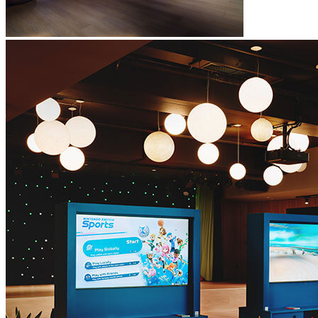
Atelier STEM
Lego Robotic : une activité ludique et éducative dans le cadre
de laquelle les enfants peuvent construire et programmer leurs
propres robots, développant ainsi leur créativité et leurs
compétences en résolution de problèmes. Sous la supervision
d'un formateur en informatique (une fois par semaine en haute
saison)