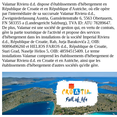
Valamar Riviera d.d. dispose d'établissements d'hébergement en
République de Croatie et en République d'Autriche, où elle opère
par l'intermédiaire de sa succursale Valamar Riviera d.d.,
Zweigniederlassung Austria, Gamsleitenstraße 6, 5563 Obertauern,
FN 583355 a (Landesgericht Salzburg), TVA ID: ATU 78289647.
De plus, Valamar est une société de gestion qui, en vertu de contrats,
gère la partie touristique de l'activité et propose des services
d'hébergement dans les installations de la société Imperial Riviera
d.d., République de Croatie, Rab, Jurja Barakovića 2, OIB:
90896496260 et HELIOS FAROS d.d., République de Croatie,
Stari Grad, Naselje Helios 5, OIB: 48594515409. Le terme
installations Valamar comprend les établissements d'hébergement de
Valamar Riviera d.d. en Croatie et en Autriche, ainsi que les
établissements d'hébergement d'autres sociétés qu'elle gère.