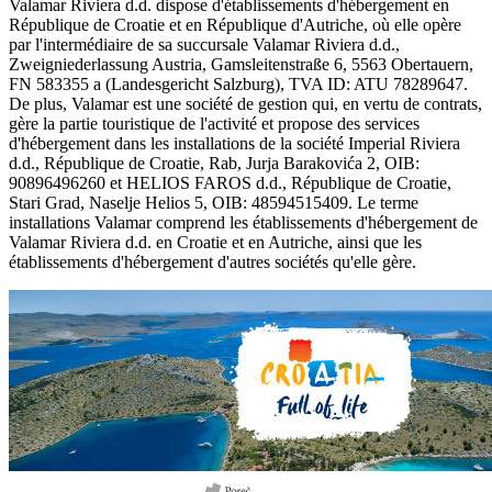
Valamar Riviera d.d. dispose d'établissements d'hébergement en
République de Croatie et en République d'Autriche, où elle opère
par l'intermédiaire de sa succursale Valamar Riviera d.d.,
Zweigniederlassung Austria, Gamsleitenstraße 6, 5563 Obertauern,
FN 583355 a (Landesgericht Salzburg), TVA ID: ATU 78289647.
De plus, Valamar est une société de gestion qui, en vertu de contrats,
gère la partie touristique de l'activité et propose des services
d'hébergement dans les installations de la société Imperial Riviera
d.d., République de Croatie, Rab, Jurja Barakovića 2, OIB:
90896496260 et HELIOS FAROS d.d., République de Croatie,
Stari Grad, Naselje Helios 5, OIB: 48594515409. Le terme
installations Valamar comprend les établissements d'hébergement de
Valamar Riviera d.d. en Croatie et en Autriche, ainsi que les
établissements d'hébergement d'autres sociétés qu'elle gère.