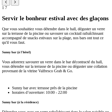
1
7
Servir le bonheur estival avec des glaçons
Que vous souhaitiez vous détendre dans le hall, déguster un verre
sur la terrasse de la piscine ou savourer un cocktail rafraîchissant
accompagné de snacks estivaux sur la plage, nos bars ont tout ce
qu'il vous faut.
Sunny bar (à l'hôtel)
Vous adorerez savourer un verre dans le bar décontracté du hall,
vous détendre sur la terrasse de la piscine ou déguster une collation
provenant de la vitrine Valfresco Grab & Go.
Sunny bar avec terrasse près de la piscine
horaires d’ouverture: 10:00 - 22:00
Sunny bar (à la résidence)
Détendez-vous avec un verre rafraîchissant dans le salon paisible ou