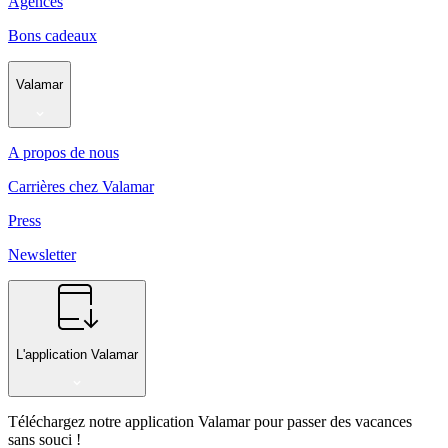
Agences
Bons cadeaux
Valamar
A propos de nous
Carrières chez Valamar
Press
Newsletter
L'application Valamar
Téléchargez notre application Valamar pour passer des vacances
sans souci !