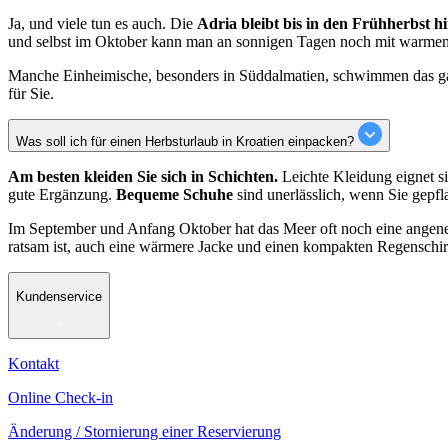
Ja, und viele tun es auch. Die
Adria bleibt bis in den Frühherbst 
und selbst im Oktober kann man an sonnigen Tagen noch mit warme
Manche Einheimische, besonders in Süddalmatien, schwimmen das ga
für Sie.
Was soll ich für einen Herbsturlaub in Kroatien einpacken?
Am besten kleiden Sie sich in Schichten.
Leichte Kleidung eignet si
gute Ergänzung.
Bequeme Schuhe
sind unerlässlich, wenn Sie gepf
Im September und Anfang Oktober hat das Meer oft noch eine angene
ratsam ist, auch eine wärmere Jacke und einen kompakten Regenschi
Kundenservice
Kontakt
Online Check-in
Änderung / Stornierung einer Reservierung