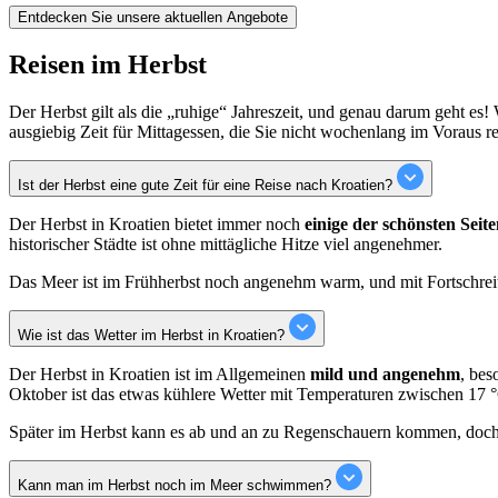
Entdecken Sie unsere aktuellen Angebote
Reisen im Herbst
Der Herbst gilt als die „ruhige“ Jahreszeit, und genau darum geht
ausgiebig Zeit für Mittagessen, die Sie nicht wochenlang im Voraus r
Ist der Herbst eine gute Zeit für eine Reise nach Kroatien?
Der Herbst in Kroatien bietet immer noch
einige der schönsten Sei
historischer Städte ist ohne mittägliche Hitze viel angenehmer.
Das Meer ist im Frühherbst noch angenehm warm, und mit Fortschreit
Wie ist das Wetter im Herbst in Kroatien?
Der Herbst in Kroatien ist im Allgemeinen
mild und angenehm
, bes
Oktober ist das etwas kühlere Wetter mit Temperaturen zwischen 17 °
Später im Herbst kann es ab und an zu Regenschauern kommen, doch g
Kann man im Herbst noch im Meer schwimmen?