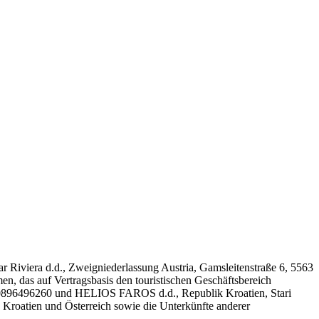
r Riviera d.d., Zweigniederlassung Austria, Gamsleitenstraße 6, 5563
, das auf Vertragsbasis den touristischen Geschäftsbereich
B: 90896496260 und HELIOS FAROS d.d., Republik Kroatien, Stari
 Kroatien und Österreich sowie die Unterkünfte anderer