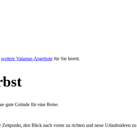
r
weitere Valamar-Angebote
für Sie bereit.
rbst
neue gute Gründe für eine Reise.
ale Zeitpunkt, den Blick nach vorne zu richten und neue Urlaubsideen zu