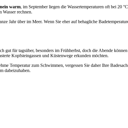
hinein warm
, im September liegen die Wassertemperaturen oft bei 20 °
m Wasser rechnen.
nze Jahr über im Meer. Wenn Sie eher auf behagliche Badetemperature
ch gut für tagsüber, besonders im Frühherbst, doch die Abende können sc
lasterte Kopfsteingassen und Küstenwege erkunden möchten.
hme Temperatur zum Schwimmen, vergessen Sie daher Ihre Badesachen n
rm dabeizuhaben.