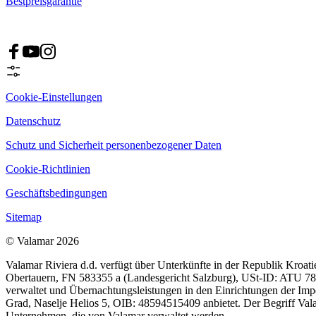
Bestpreisgarantie
Cookie-Einstellungen
Datenschutz
Schutz und Sicherheit personenbezogener Daten
Cookie-Richtlinien
Geschäftsbedingungen
Sitemap
© Valamar 2026
Valamar Riviera d.d. verfügt über Unterkünfte in der Republik Kroat
Obertauern, FN 583355 a (Landesgericht Salzburg), USt-ID: ATU 7828
verwaltet und Übernachtungsleistungen in den Einrichtungen der Im
Grad, Naselje Helios 5, OIB: 48594515409 anbietet. Der Begriff Vala
Unternehmen, die von Valamar verwaltet werden.