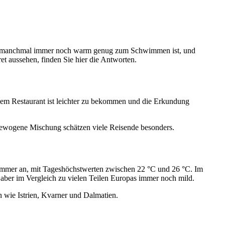
 das manchmal immer noch warm genug zum Schwimmen ist, und
et aussehen, finden Sie hier die Antworten.
einem Restaurant ist leichter zu bekommen und die Erkundung
sgewogene Mischung schätzen viele Reisende besonders.
tsommer an, mit Tageshöchstwerten zwischen 22 °C und 26 °C. Im
 aber im Vergleich zu vielen Teilen Europas immer noch mild.
 wie Istrien, Kvarner und Dalmatien.