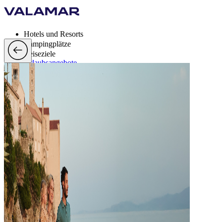
Hotels und Resorts
Campingplätze
Reiseziele
Urlaubsangebote
Valamar Rewards
Brands
Mehr
de, EUR