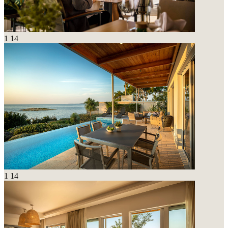
1
14
1
14