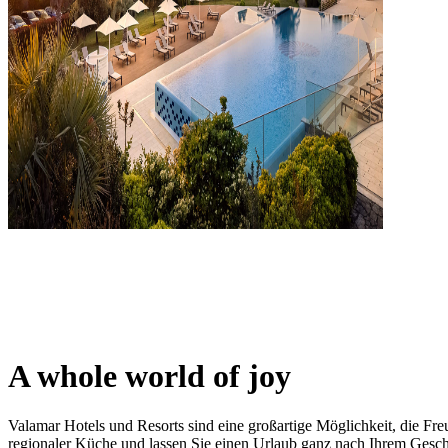
A whole world of joy
Valamar Hotels und Resorts sind eine großartige Möglichkeit, die Fre
regionaler Küche und lassen Sie einen Urlaub ganz nach Ihrem Geschm