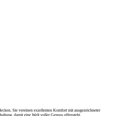
tdecken. Sie vereinen exzellenten Komfort mit ausgezeichneter
ltung, damit eine Welt voller Genuss offensteht.