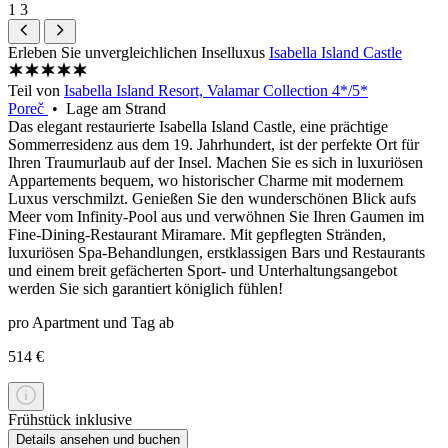
1
3
Erleben Sie unvergleichlichen Inselluxus
Isabella Island Castle
Teil von
Isabella Island Resort, Valamar Collection 4*/5*
Poreč
• Lage am Strand
Das elegant restaurierte Isabella Island Castle, eine prächtige
Sommerresidenz aus dem 19. Jahrhundert, ist der perfekte Ort für
Ihren Traumurlaub auf der Insel. Machen Sie es sich in luxuriösen
Appartements bequem, wo historischer Charme mit modernem
Luxus verschmilzt. Genießen Sie den wunderschönen Blick aufs
Meer vom Infinity-Pool aus und verwöhnen Sie Ihren Gaumen im
Fine-Dining-Restaurant Miramare. Mit gepflegten Stränden,
luxuriösen Spa-Behandlungen, erstklassigen Bars und Restaurants
und einem breit gefächerten Sport- und Unterhaltungsangebot
werden Sie sich garantiert königlich fühlen!
pro Apartment und Tag ab
514 €
Frühstück inklusive
Details ansehen und buchen