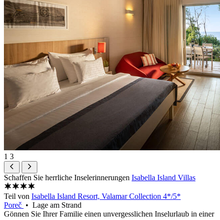
1
3
Schaffen Sie herrliche Inselerinnerungen
Isabella Island Villas
Teil von
Isabella Island Resort, Valamar Collection 4*/5*
Poreč
• Lage am Strand
Gönnen Sie Ihrer Familie einen unvergesslichen Inselurlaub in einer