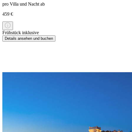
pro Villa und Nacht ab
459 €
Frühstück inklusive
Details ansehen und buchen