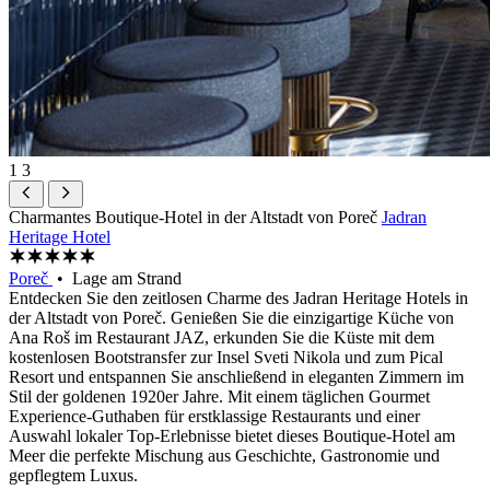
1
3
Charmantes Boutique-Hotel in der Altstadt von Poreč
Jadran
Heritage Hotel
Poreč
• Lage am Strand
Entdecken Sie den zeitlosen Charme des Jadran Heritage Hotels in
der Altstadt von Poreč. Genießen Sie die einzigartige Küche von
Ana Roš im Restaurant JAZ, erkunden Sie die Küste mit dem
kostenlosen Bootstransfer zur Insel Sveti Nikola und zum Pical
Resort und entspannen Sie anschließend in eleganten Zimmern im
Stil der goldenen 1920er Jahre. Mit einem täglichen Gourmet
Experience-Guthaben für erstklassige Restaurants und einer
Auswahl lokaler Top-Erlebnisse bietet dieses Boutique-Hotel am
Meer die perfekte Mischung aus Geschichte, Gastronomie und
gepflegtem Luxus.